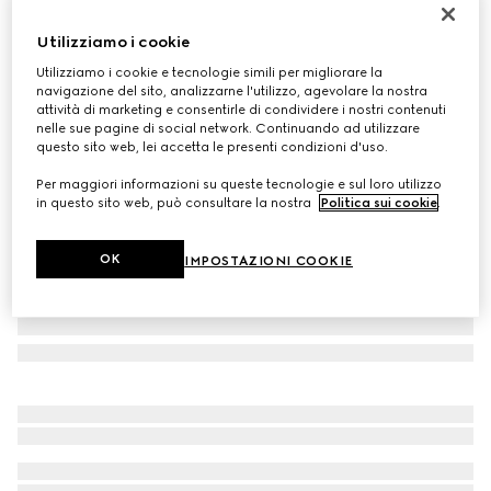
Maglia in seta e cashmere extra fine
Utilizziamo i cookie
€ 1.100
Utilizziamo i cookie e tecnologie simili per migliorare la
Variante
bianco
navigazione del sito, analizzarne l'utilizzo, agevolare la nostra
attività di marketing e consentirle di condividere i nostri contenuti
nelle sue pagine di social network. Continuando ad utilizzare
questo sito web, lei accetta le presenti condizioni d'uso.
Per maggiori informazioni su queste tecnologie e sul loro utilizzo
in questo sito web, può consultare la nostra
Politica sui cookie
.
OK
IMPOSTAZIONI COOKIE