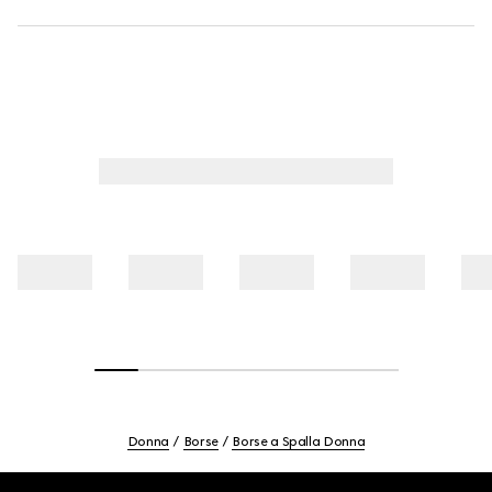
Donna
Borse
Borse a Spalla Donna
Footer