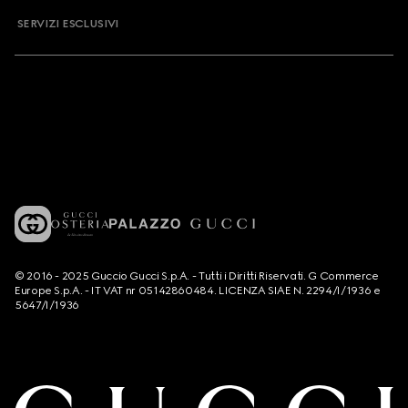
SERVIZI ESCLUSIVI
© 2016 - 2025 Guccio Gucci S.p.A. - Tutti i Diritti Riservati. G Commerce
Europe S.p.A. - IT VAT nr 05142860484. LICENZA SIAE N. 2294/I/1936 e
5647/I/1936