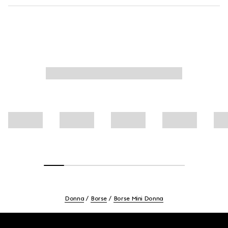
Donna
Borse
Borse Mini Donna
Footer