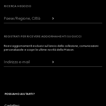
RICERCA NEGOZIO
Paese/Regione, Città
REGISTRATI PER RICEVERE AGGIORNAMENTI SU GUCCI
Ricevi aggiornamenti esclusivi sul lancio della collezione, comunicazioni
personalizzate e scopri le ultime novità della Maison.
Indirizzo e-mail
POSSIAMO AIUTARTI?
Contattaci