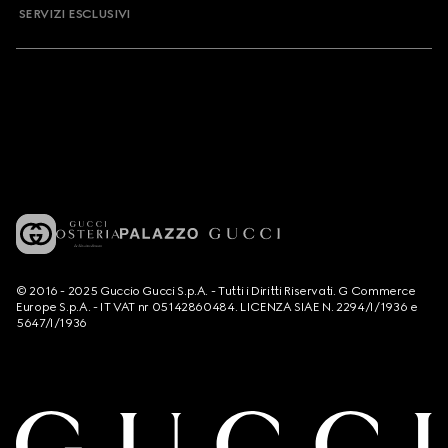
SERVIZI ESCLUSIVI
© 2016 - 2025 Guccio Gucci S.p.A. - Tutti i Diritti Riservati. G Commerce
Europe S.p.A. - IT VAT nr 05142860484. LICENZA SIAE N. 2294/I/1936 e
5647/I/1936