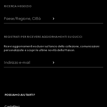
RICERCA NEGOZIO
Paese/Regione, Città
REGISTRATI PER RICEVERE AGGIORNAMENTI SU GUCCI
Ricevi aggiornamenti esclusivi sul lancio della collezione, comunicazioni
personalizzate e scopri le ultime novità della Maison.
Indirizzo e-mail
POSSIAMO AIUTARTI?
Contattaci