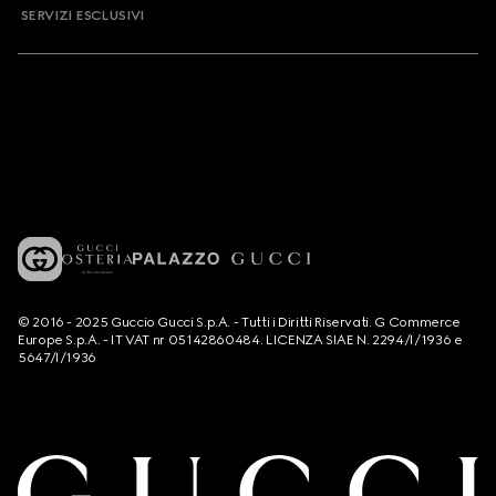
SERVIZI ESCLUSIVI
© 2016 - 2025 Guccio Gucci S.p.A. - Tutti i Diritti Riservati. G Commerce
Europe S.p.A. - IT VAT nr 05142860484. LICENZA SIAE N. 2294/I/1936 e
5647/I/1936