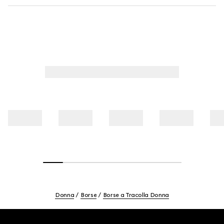
Donna
Borse
Borse a Tracolla Donna
Footer