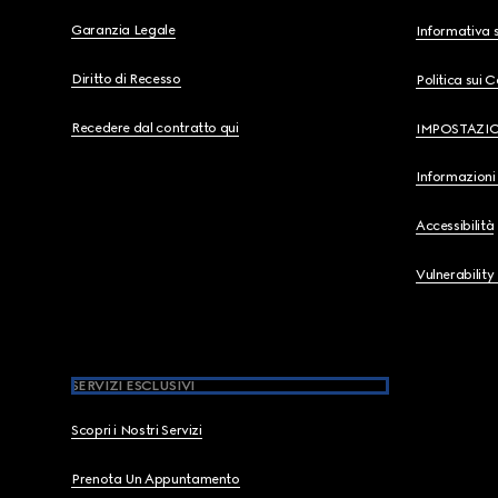
Garanzia Legale
Informativa s
Diritto di Recesso
Politica sui 
Recedere dal contratto qui
IMPOSTAZI
Informazioni 
Accessibilità
Vulnerability
SERVIZI ESCLUSIVI
Scopri i Nostri Servizi
Prenota Un Appuntamento