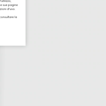
utilizzo,
lle sue pagine
zioni d'uso.
consultare la