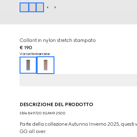
Collant in nylon stretch stampato
€ 190
Variante
marrone
DESCRIZIONE DEL PRODOTTO
Stile ‎849720 3GAN9 2500
Parte della collezione Autunno Inverno 2025, questi v
GG all over.