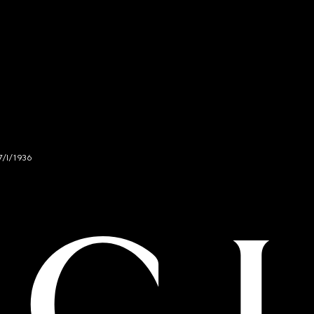
7/I/1936