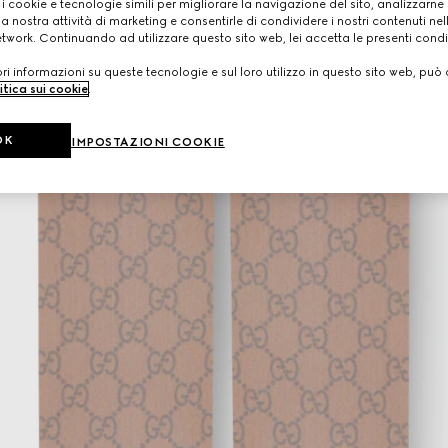
 i cookie e tecnologie simili per migliorare la navigazione del sito, analizzarne l'
a nostra attività di marketing e consentirle di condividere i nostri contenuti ne
etwork. Continuando ad utilizzare questo sito web, lei accetta le presenti condi
i informazioni su queste tecnologie e sul loro utilizzo in questo sito web, può 
itica sui cookie
.
OK
IMPOSTAZIONI COOKIE