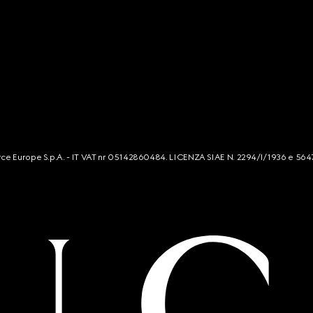
mmerce Europe S.p.A. - IT VAT nr 05142860484. LICENZA SIAE N. 2294/I/1936 e 564