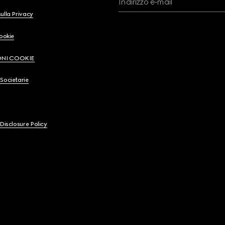
Indirizzo e-mail
ulla Privacy
Cookie
ONI COOKIE
Societarie
 Disclosure Policy