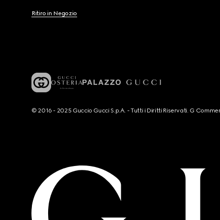
Ritiro in Negozio
© 2016 - 2025 Guccio Gucci S.p.A. - Tutti i Diritti Riservati. G Co