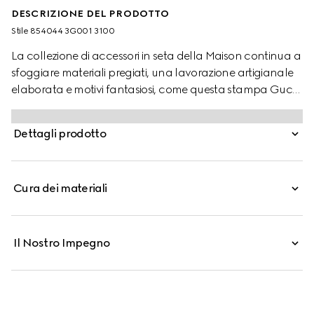
DESCRIZIONE DEL PRODOTTO
Stile ‎854044 3G001 3100
La collezione di accessori in seta della Maison continua a
sfoggiare materiali pregiati, una lavorazione artigianale
elaborata e motivi fantasiosi, come questa stampa Gucci
Boutique.
Dettagli prodotto
Cura dei materiali
Il Nostro Impegno