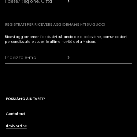
Paese/Regione, Città
REGISTRATI PER RICEVERE AGGIORNAMENTI SU GUCCI
Ricevi aggiornamenti esclusivi sul lancio della collezione, comunicazioni
personalizzate e scopri le ultime novità della Maison.
Indirizzo e-mail
POSSIAMO AIUTARTI?
Contattaci
Il mio ordine