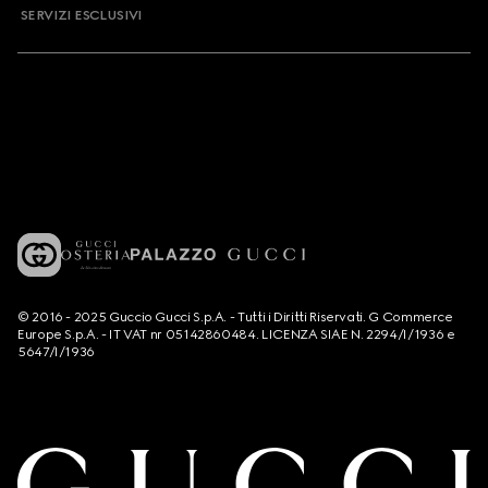
SERVIZI ESCLUSIVI
© 2016 - 2025 Guccio Gucci S.p.A. - Tutti i Diritti Riservati. G Commerce
Europe S.p.A. - IT VAT nr 05142860484. LICENZA SIAE N. 2294/I/1936 e
5647/I/1936