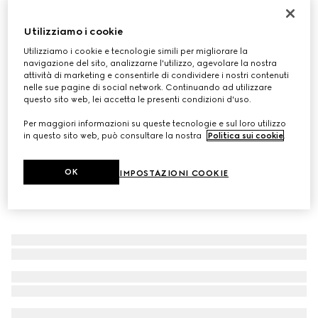
Carré in twill di seta stampato laminato
Utilizziamo i cookie
€ 510
Variante
marrone
Utilizziamo i cookie e tecnologie simili per migliorare la
navigazione del sito, analizzarne l'utilizzo, agevolare la nostra
attività di marketing e consentirle di condividere i nostri contenuti
nelle sue pagine di social network. Continuando ad utilizzare
questo sito web, lei accetta le presenti condizioni d'uso.
Per maggiori informazioni su queste tecnologie e sul loro utilizzo
in questo sito web, può consultare la nostra
Politica sui cookie
.
OK
IMPOSTAZIONI COOKIE