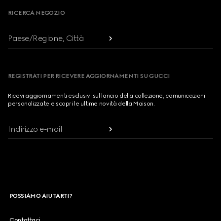
RICERCA NEGOZIO
Paese/Regione, Città
REGISTRATI PER RICEVERE AGGIORNAMENTI SU GUCCI
Ricevi aggiornamenti esclusivi sul lancio della collezione, comunicazioni
personalizzate e scopri le ultime novità della Maison.
Indirizzo e-mail
POSSIAMO AIUTARTI?
Contattaci