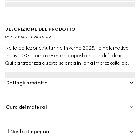
DESCRIZIONE DEL PRODOTTO
Stile ‎848507 3G200 5872
Nella collezione Autunno Inverno 2025, l'emblematico
motivo GG ritorna e viene riproposto in tonalità delicate.
Qui caratterizza questa sciarpa in lana impreziosita da
finiture con frange.
Dettagli prodotto
Cura dei materiali
Il Nostro Impegno