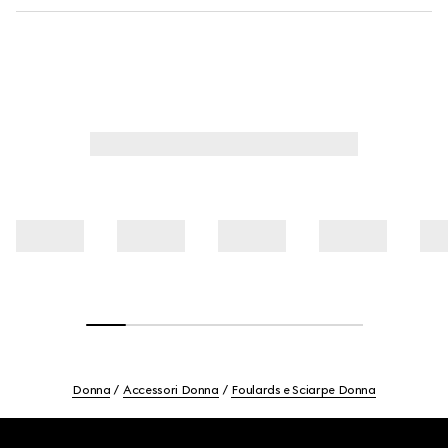
Donna
Accessori Donna
Foulards e Sciarpe Donna
Footer