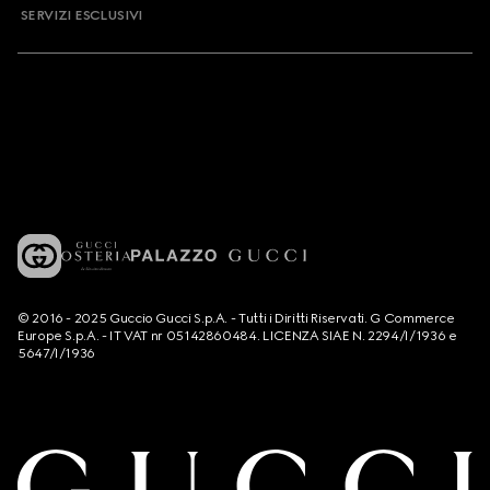
SERVIZI ESCLUSIVI
© 2016 - 2025 Guccio Gucci S.p.A. - Tutti i Diritti Riservati. G Commerce
Europe S.p.A. - IT VAT nr 05142860484. LICENZA SIAE N. 2294/I/1936 e
5647/I/1936