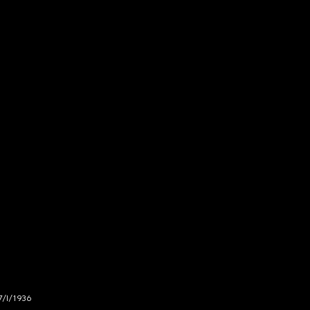
7/I/1936