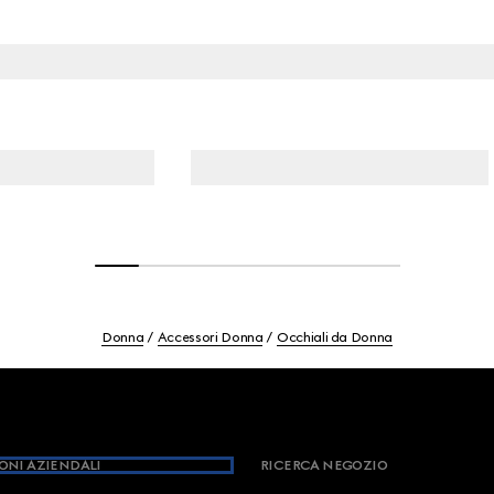
Donna
Accessori Donna
Occhiali da Donna
ONI AZIENDALI
RICERCA NEGOZIO