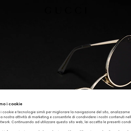
mo i cookie
 i cookie e tecnologie simili per migliorare la navigazione del sito, analizzarne l'
a nostra attività di marketing e consentirle di condividere i nostri contenuti ne
etwork. Continuando ad utilizzare questo sito web, lei accetta le presenti condi