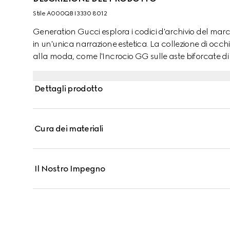
Stile ‎A000QB I3330 8012
Generation Gucci esplora i codici d'archivio del mar
in un'unica narrazione estetica. La collezione di occh
alla moda, come l'Incrocio GG sulle aste biforcate di q
Dettagli prodotto
Cura dei materiali
Il Nostro Impegno