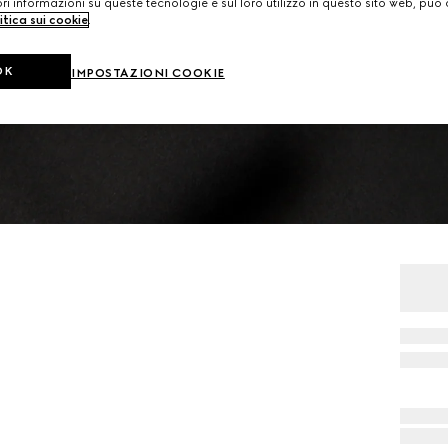
i informazioni su queste tecnologie e sul loro utilizzo in questo sito web, può 
itica sui cookie
.
OK
IMPOSTAZIONI COOKIE