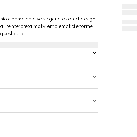
chio e combina diverse generazioni di design
iali reinterpreta motivi emblematici e forme
uesto stile.