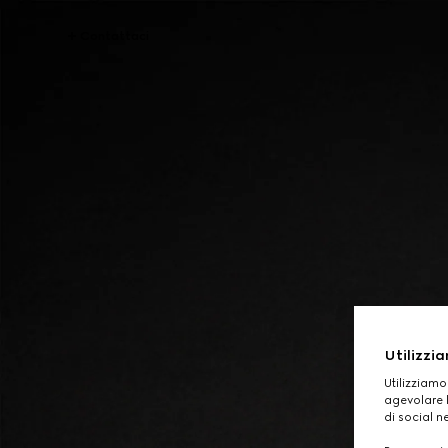
Contattaci
Utilizzia
Utilizziamo
agevolare l
di social n