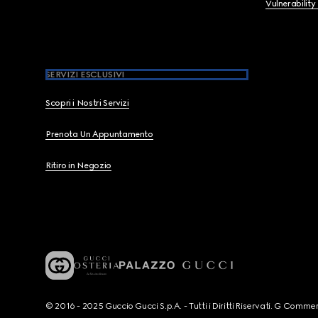
Vulnerability
SERVIZI ESCLUSIVI
Scopri i Nostri Servizi
Prenota Un Appuntamento
Ritiro in Negozio
© 2016 - 2025 Guccio Gucci S.p.A. - Tutti i Diritti Riservati. G Co