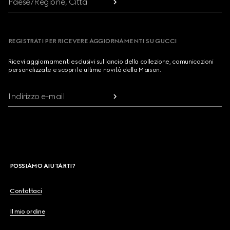
Paese/Regione, Città
REGISTRATI PER RICEVERE AGGIORNAMENTI SU GUCCI
Ricevi aggiornamenti esclusivi sul lancio della collezione, comunicazioni
personalizzate e scopri le ultime novità della Maison.
Indirizzo e-mail
POSSIAMO AIUTARTI?
Contattaci
Il mio ordine