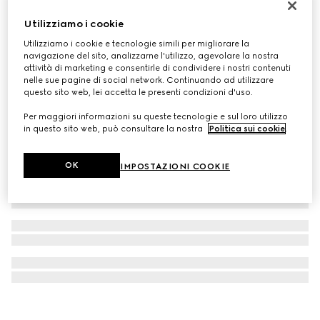
Portacarte GG Emblem
Utilizziamo i cookie
€ 295
Utilizziamo i cookie e tecnologie simili per migliorare la
navigazione del sito, analizzarne l'utilizzo, agevolare la nostra
attività di marketing e consentirle di condividere i nostri contenuti
nelle sue pagine di social network. Continuando ad utilizzare
questo sito web, lei accetta le presenti condizioni d'uso.
Per maggiori informazioni su queste tecnologie e sul loro utilizzo
in questo sito web, può consultare la nostra
Politica sui cookie
.
OK
IMPOSTAZIONI COOKIE