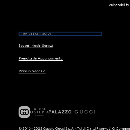
Vulnerability
SERVIZI ESCLUSIVI
Scopri i Nostri Servizi
Prenota Un Appuntamento
Ritiro in Negozio
© 2016 - 2025 Guccio Gucci S.p.A. - Tutti i Diritti Riservati. G Co