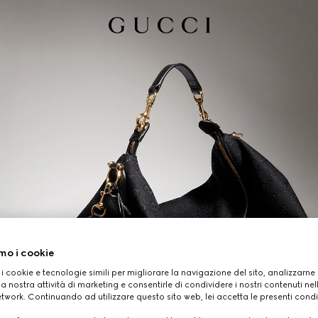
mo i cookie
 i cookie e tecnologie simili per migliorare la navigazione del sito, analizzarne l'
a nostra attività di marketing e consentirle di condividere i nostri contenuti ne
etwork. Continuando ad utilizzare questo sito web, lei accetta le presenti condi