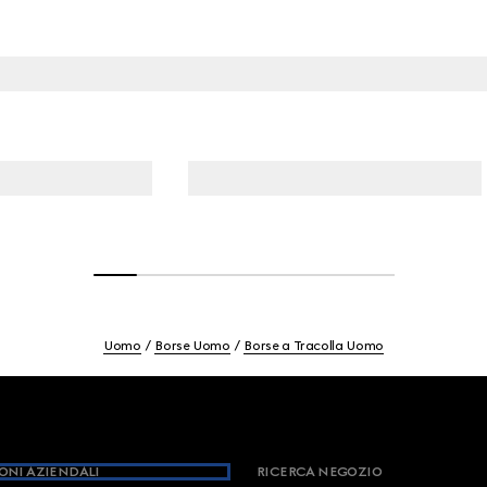
Uomo
Borse Uomo
Borse a Tracolla Uomo
ONI AZIENDALI
RICERCA NEGOZIO