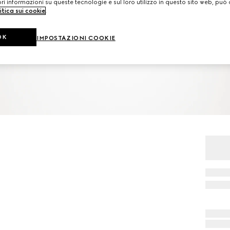
i informazioni su queste tecnologie e sul loro utilizzo in questo sito web, può 
itica sui cookie
.
OK
IMPOSTAZIONI COOKIE