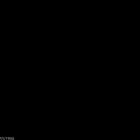
7/I/1936