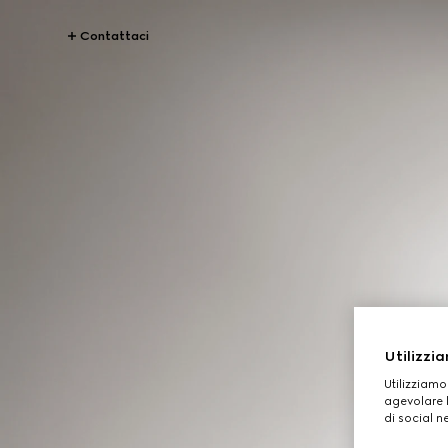
Contattaci
Utilizzia
Utilizziamo
agevolare l
di social n