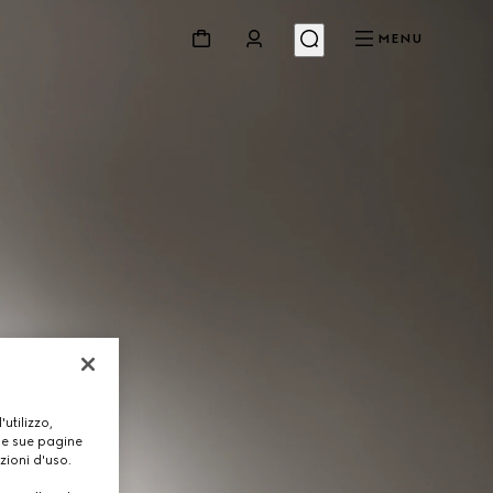
MENU
utilizzo,
lle sue pagine
zioni d'uso.