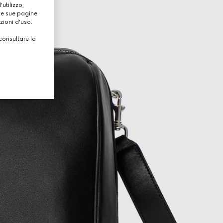
utilizzo,
lle sue pagine
zioni d'uso.
consultare la