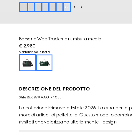
+
2
Borsone Web Trademark misura media
€ 2.980
Variante
pelle nera
DESCRIZIONE DEL PRODOTTO
Stile ‎866979 AAGF7 1053
La collezione Primavera Estate 2026. La cura per la pe
morbidi articoli di pelletteria. Questo modello combin
rivisitati che valorizzano ulteriormente il design.