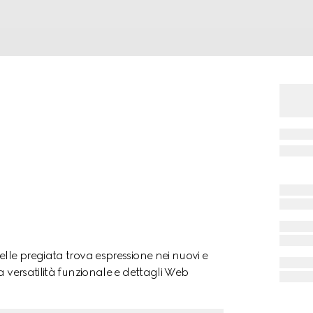
lle pregiata trova espressione nei nuovi e
a versatilità funzionale e dettagli Web