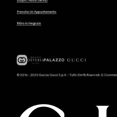
Scopri i Nostri Servizi
Prenota Un Appuntamento
Ritiro in Negozio
© 2016 - 2025 Guccio Gucci S.p.A. - Tutti i Diritti Riservati. G Co