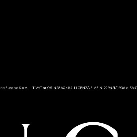
mmerce Europe S.p.A. - IT VAT nr 05142860484. LICENZA SIAE N. 2294/I/1936 e 564