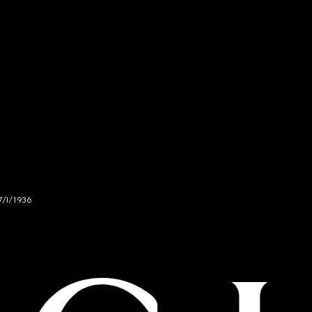
7/I/1936