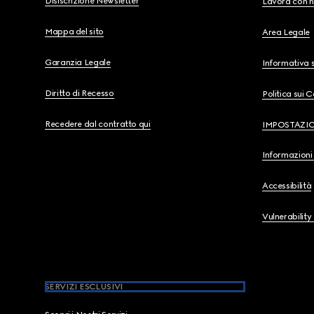
Disiscrizione Newsletter
Lavora con n
Mappa del sito
Area Legale
Garanzia Legale
Informativa s
Diritto di Recesso
Politica sui 
Recedere dal contratto qui
IMPOSTAZI
Informazioni 
Accessibilità
Vulnerability
SERVIZI ESCLUSIVI