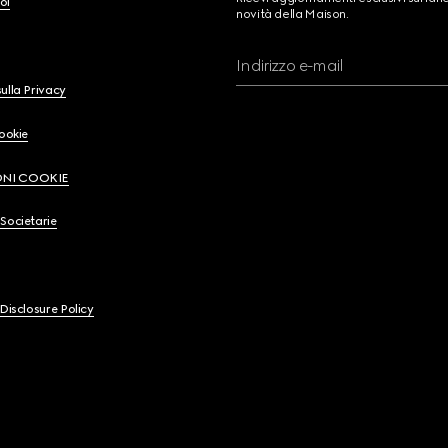
oi
novità della Maison.
Indirizzo e-mail
ulla Privacy
Cookie
ONI COOKIE
Societarie
 Disclosure Policy