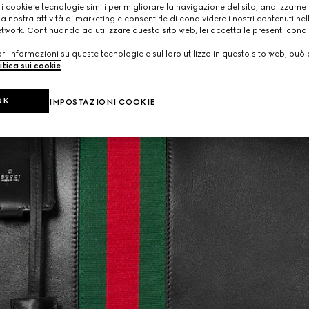
 i cookie e tecnologie simili per migliorare la navigazione del sito, analizzarne l'
a nostra attività di marketing e consentirle di condividere i nostri contenuti ne
etwork. Continuando ad utilizzare questo sito web, lei accetta le presenti condi
i informazioni su queste tecnologie e sul loro utilizzo in questo sito web, può 
itica sui cookie
.
OK
IMPOSTAZIONI COOKIE