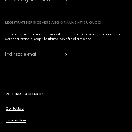
REGISTRATI PER RICEVERE AGGIORNAMENTI SU GUCCI
Ricevi aggiornamenti esclusivi sul lancio della collezione, comunicazioni
personalizzate e scopri le ultime novità della Maison.
Indirizzo e-mail
POSSIAMO AIUTARTI?
Contattaci
Il mio ordine