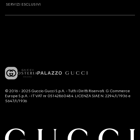
SERVIZI ESCLUSIVI
© 2016 - 2025 Guccio Gucci S.p.A. - Tutti i Diritti Riservati. G Commerce
Europe S.p.A. - IT VAT nr 05142860484. LICENZA SIAE N. 2294/I/1936 e
5647/I/1936