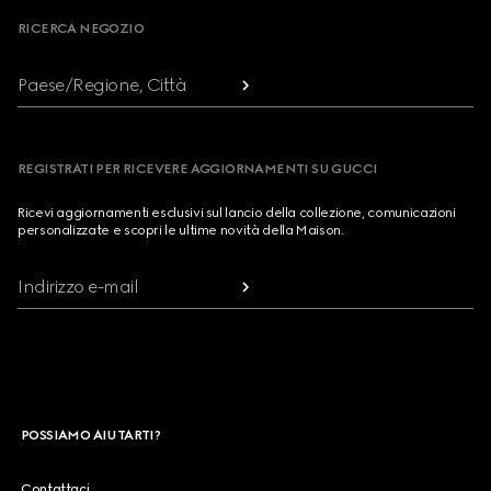
RICERCA NEGOZIO
Paese/Regione, Città
REGISTRATI PER RICEVERE AGGIORNAMENTI SU GUCCI
Ricevi aggiornamenti esclusivi sul lancio della collezione, comunicazioni
personalizzate e scopri le ultime novità della Maison.
Indirizzo e-mail
POSSIAMO AIUTARTI?
Contattaci