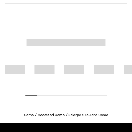
Uomo
Accessori Uomo
Sciarpe e Foulard Uomo
Footer