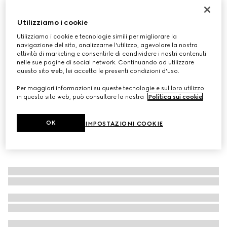
Occhiali da sole ovali
Utilizziamo i cookie
€ 275
Variante
blu opale
Utilizziamo i cookie e tecnologie simili per migliorare la
navigazione del sito, analizzarne l'utilizzo, agevolare la nostra
attività di marketing e consentirle di condividere i nostri contenuti
nelle sue pagine di social network. Continuando ad utilizzare
questo sito web, lei accetta le presenti condizioni d'uso.
Per maggiori informazioni su queste tecnologie e sul loro utilizzo
in questo sito web, può consultare la nostra
Politica sui cookie
.
OK
IMPOSTAZIONI COOKIE