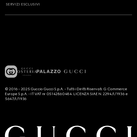
SERVIZI ESCLUSIVI
© 2016 - 2025 Guccio Gucci S.p.A. - Tutti i Diritti Riservati. G Commerce
Europe S.p.A. - IT VAT nr 05142860484. LICENZA SIAE N. 2294/I/1936 e
5647/I/1936