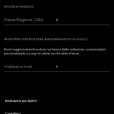
RICERCA NEGOZIO
Paese/Regione, Città
REGISTRATI PER RICEVERE AGGIORNAMENTI SU GUCCI
Ricevi aggiornamenti esclusivi sul lancio della collezione, comunicazioni
personalizzate e scopri le ultime novità della Maison.
Indirizzo e-mail
POSSIAMO AIUTARTI?
Contattaci