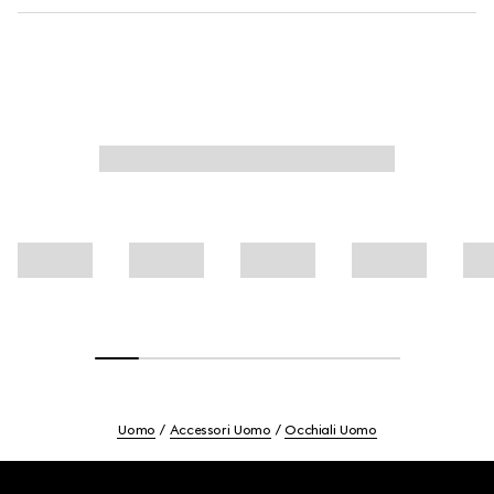
Uomo
Accessori Uomo
Occhiali Uomo
Footer