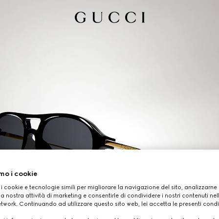
mo i cookie
 i cookie e tecnologie simili per migliorare la navigazione del sito, analizzarne l'
a nostra attività di marketing e consentirle di condividere i nostri contenuti ne
etwork. Continuando ad utilizzare questo sito web, lei accetta le presenti condi