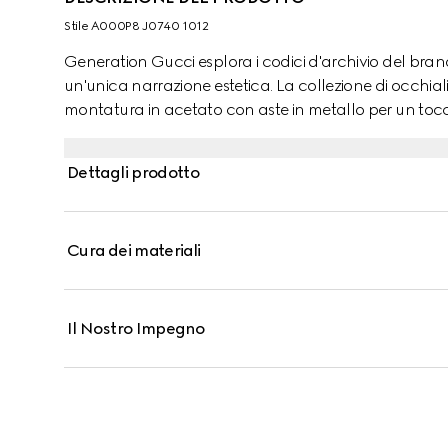
Stile ‎A000P8 J0740 1012
Generation Gucci esplora i codici d'archivio del bran
un'unica narrazione estetica. La collezione di occhial
montatura in acetato con aste in metallo per un tocco
Dettagli prodotto
Cura dei materiali
Il Nostro Impegno