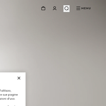
MENU
utilizzo,
lle sue pagine
zioni d'uso.