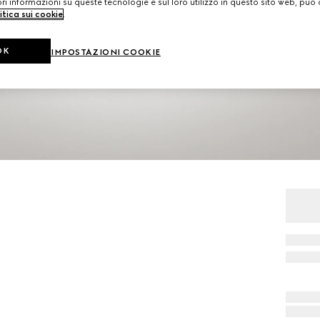
i informazioni su queste tecnologie e sul loro utilizzo in questo sito web, può 
itica sui cookie
.
OK
IMPOSTAZIONI COOKIE