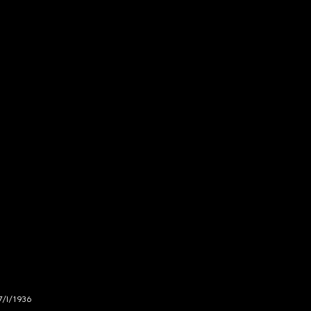
7/I/1936