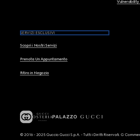
Vulnerability
SERVIZI ESCLUSIVI
Scopri i Nostri Servizi
Prenota Un Appuntamento
Ritiro in Negozio
© 2016 - 2025 Guccio Gucci S.p.A. - Tutti i Diritti Riservati. G Co