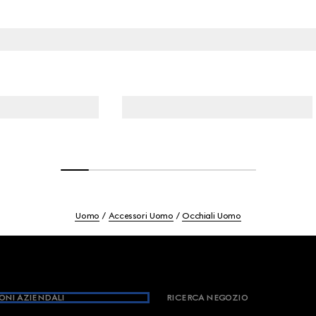
Uomo
Accessori Uomo
Occhiali Uomo
ONI AZIENDALI
RICERCA NEGOZIO