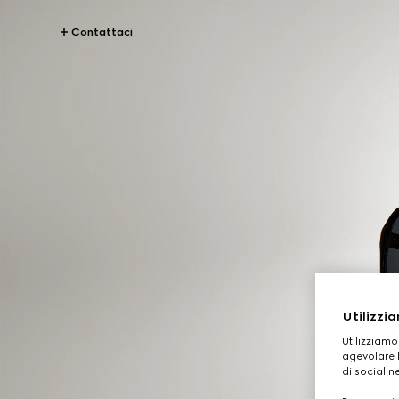
Contattaci
Utilizzia
Utilizziamo
agevolare l
di social n