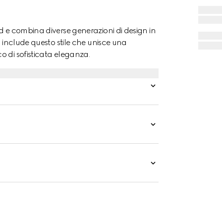
d e combina diverse generazioni di design in
i include questo stile che unisce una
 di sofisticata eleganza.