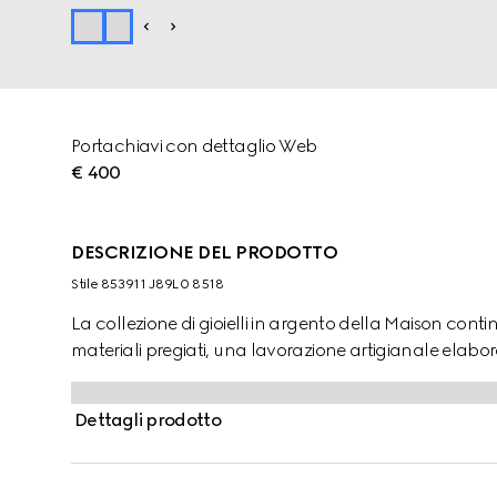
Portachiavi con dettaglio Web
€ 400
DESCRIZIONE DEL PRODOTTO
Stile ‎853911 J89L0 8518
La collezione di gioielli in argento della Maison conti
materiali pregiati, una lavorazione artigianale elabor
Dettagli prodotto