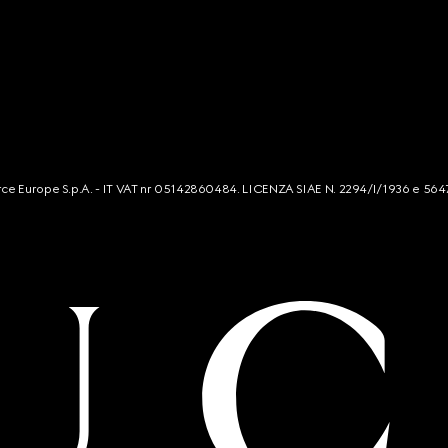
mmerce Europe S.p.A. - IT VAT nr 05142860484. LICENZA SIAE N. 2294/I/1936 e 564