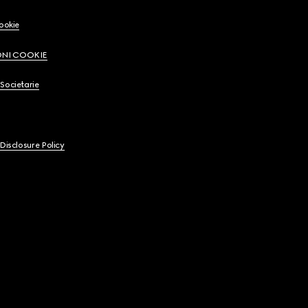
Cookie
ONI COOKIE
Societarie
 Disclosure Policy