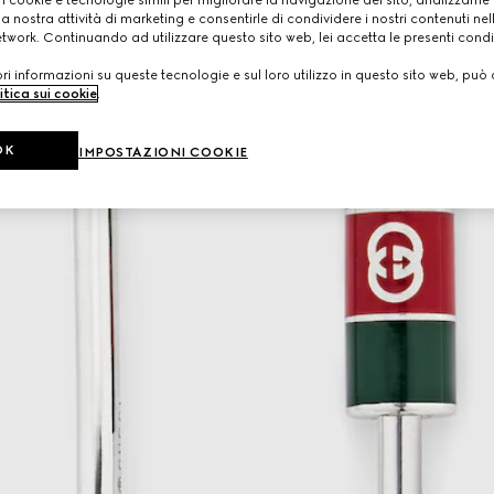
 i cookie e tecnologie simili per migliorare la navigazione del sito, analizzarne l'
a nostra attività di marketing e consentirle di condividere i nostri contenuti ne
etwork. Continuando ad utilizzare questo sito web, lei accetta le presenti condi
i informazioni su queste tecnologie e sul loro utilizzo in questo sito web, può 
itica sui cookie
.
OK
IMPOSTAZIONI COOKIE