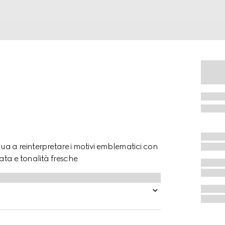
nua a reinterpretare i motivi emblematici con
ata e tonalità fresche.