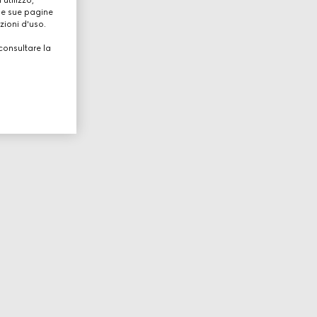
utilizzo,
lle sue pagine
zioni d'uso.
consultare la