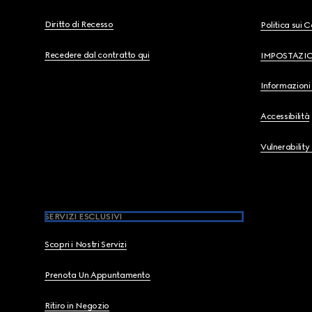
Diritto di Recesso
Politica sui 
Recedere dal contratto qui
IMPOSTAZI
Informazioni 
Accessibilità
Vulnerability
SERVIZI ESCLUSIVI
Scopri i Nostri Servizi
Prenota Un Appuntamento
Ritiro in Negozio