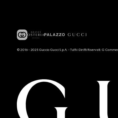
© 2016 - 2025 Guccio Gucci S.p.A. - Tutti i Diritti Riservati. G Co