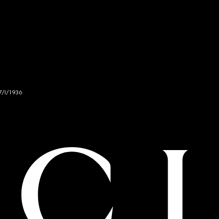
7/I/1936