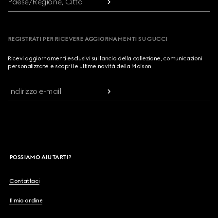
Paese/Regione, Città
REGISTRATI PER RICEVERE AGGIORNAMENTI SU GUCCI
Ricevi aggiornamenti esclusivi sul lancio della collezione, comunicazioni
personalizzate e scopri le ultime novità della Maison.
Indirizzo e-mail
POSSIAMO AIUTARTI?
Contattaci
Il mio ordine