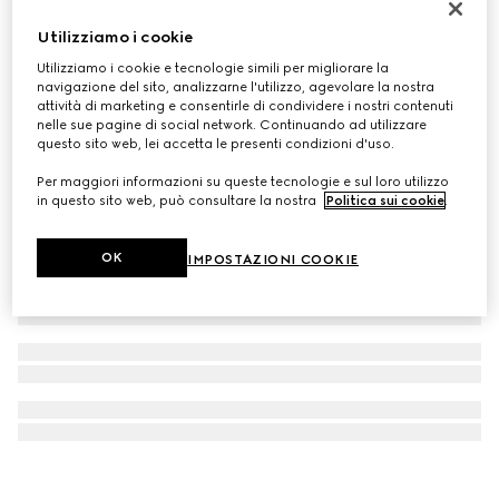
Bracciale Gucci Blondie
Utilizziamo i cookie
€ 420
Utilizziamo i cookie e tecnologie simili per migliorare la
navigazione del sito, analizzarne l'utilizzo, agevolare la nostra
attività di marketing e consentirle di condividere i nostri contenuti
nelle sue pagine di social network. Continuando ad utilizzare
questo sito web, lei accetta le presenti condizioni d'uso.
Per maggiori informazioni su queste tecnologie e sul loro utilizzo
in questo sito web, può consultare la nostra
Politica sui cookie
.
OK
IMPOSTAZIONI COOKIE