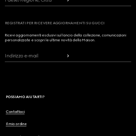
REGISTRATI PER RICEVERE AGGIORNAMENTI SU GUCCI
Ricevi aggiornamenti esclusivi sul lancio della collezione, comunicazioni
personalizzate e scopri le ultime novità della Maison.
Indirizzo e-mail
POSSIAMO AIUTARTI?
Contattaci
Il mio ordine