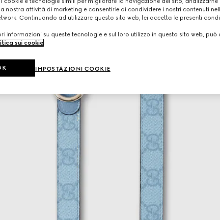
 i cookie e tecnologie simili per migliorare la navigazione del sito, analizzarne l'
a nostra attività di marketing e consentirle di condividere i nostri contenuti ne
etwork. Continuando ad utilizzare questo sito web, lei accetta le presenti condi
i informazioni su queste tecnologie e sul loro utilizzo in questo sito web, può 
itica sui cookie
.
OK
IMPOSTAZIONI COOKIE