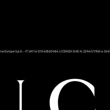
mmerce Europe S.p.A. - IT VAT nr 05142860484. LICENZA SIAE N. 2294/I/1936 e 564