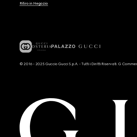
Ritiro in Negozio
© 2016 - 2025 Guccio Gucci S.p.A. - Tutti i Diritti Riservati. G Co