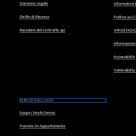
Garanzia Legale
Informativa s
Diritto di Recesso
Politica sui 
Recedere dal contratto qui
IMPOSTAZI
Informazioni 
Accessibilità
Vulnerability
SERVIZI ESCLUSIVI
Scopri i Nostri Servizi
Prenota Un Appuntamento