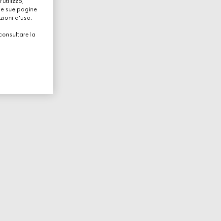
utilizzo,
lle sue pagine
zioni d'uso.
consultare la