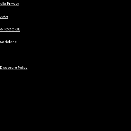
ulla Privacy
Cookie
ONI COOKIE
Societarie
 Disclosure Policy