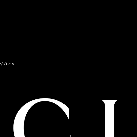
7/I/1936