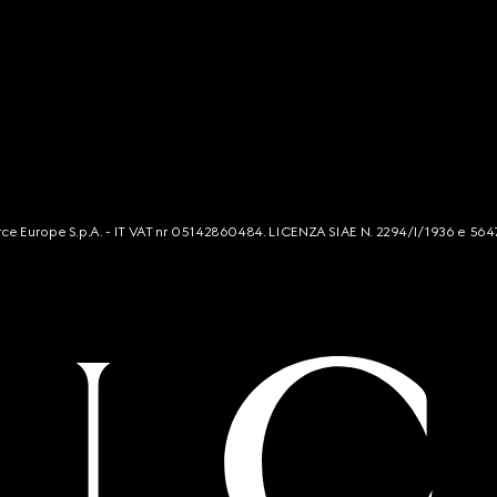
mmerce Europe S.p.A. - IT VAT nr 05142860484. LICENZA SIAE N. 2294/I/1936 e 564