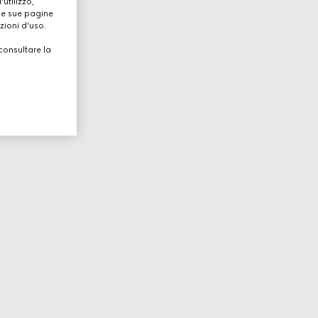
utilizzo,
lle sue pagine
zioni d'uso.
consultare la