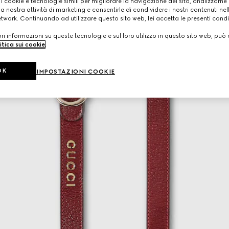
 i cookie e tecnologie simili per migliorare la navigazione del sito, analizzarne l'
a nostra attività di marketing e consentirle di condividere i nostri contenuti ne
etwork. Continuando ad utilizzare questo sito web, lei accetta le presenti condi
i informazioni su queste tecnologie e sul loro utilizzo in questo sito web, può 
itica sui cookie
.
OK
IMPOSTAZIONI COOKIE