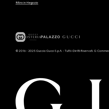
Ritiro in Negozio
© 2016 - 2025 Guccio Gucci S.p.A. - Tutti i Diritti Riservati. G Co