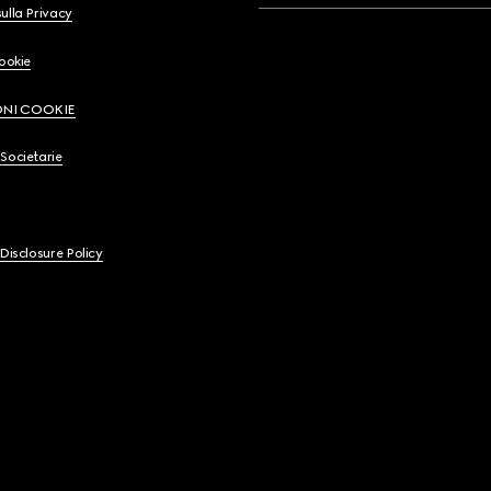
ulla Privacy
Cookie
ONI COOKIE
Societarie
 Disclosure Policy