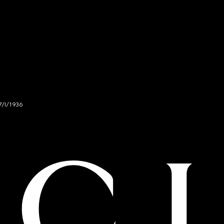
7/I/1936