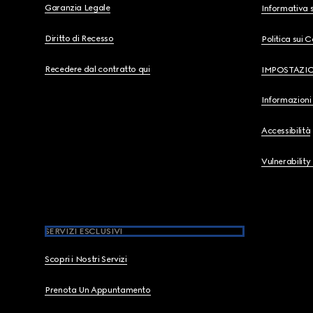
Garanzia Legale
Informativa s
Diritto di Recesso
Politica sui 
Recedere dal contratto qui
IMPOSTAZI
Informazioni 
Accessibilità
Vulnerability
SERVIZI ESCLUSIVI
Scopri i Nostri Servizi
Prenota Un Appuntamento