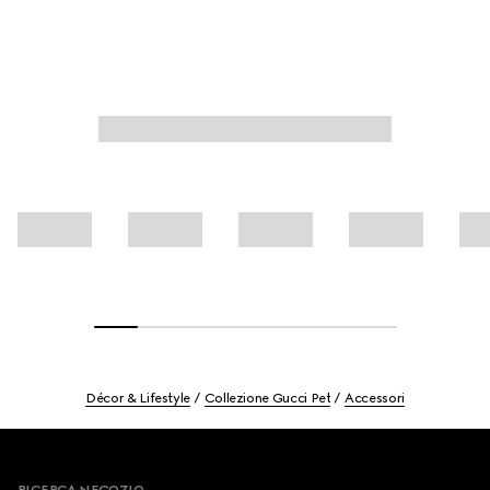
Décor & Lifestyle
Collezione Gucci Pet
Accessori
Footer