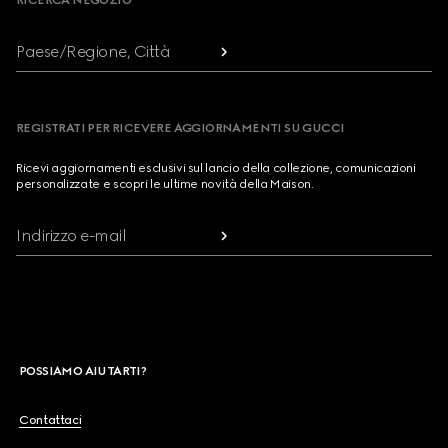
RICERCA NEGOZIO
Paese/Regione, Città
REGISTRATI PER RICEVERE AGGIORNAMENTI SU GUCCI
Ricevi aggiornamenti esclusivi sul lancio della collezione, comunicazioni
personalizzate e scopri le ultime novità della Maison.
Indirizzo e-mail
POSSIAMO AIUTARTI?
Contattaci