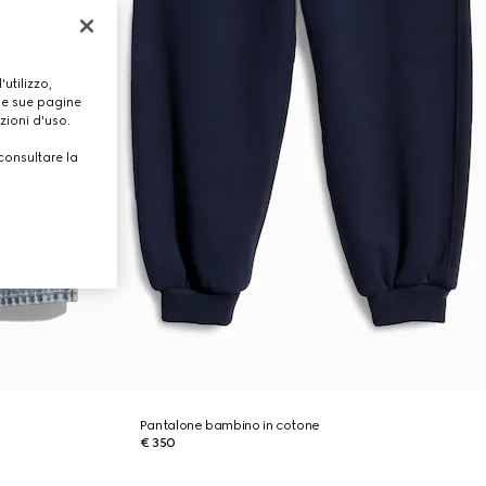
utilizzo,
lle sue pagine
zioni d'uso.
consultare la
Pantalone bambino in cotone
€ 350