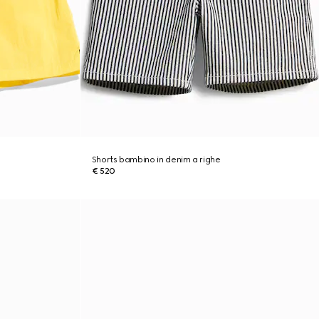
Shorts bambino in denim a righe
€ 520