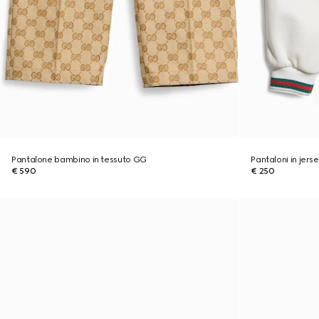
Pantalone bambino in tessuto GG
Pantaloni in jer
€ 590
€ 250