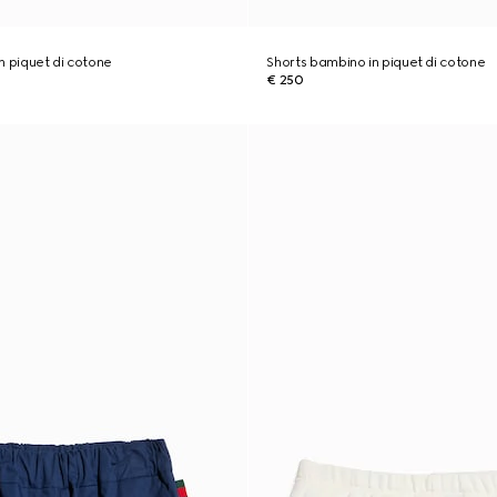
n piquet di cotone
Shorts bambino in piquet di cotone
€ 250