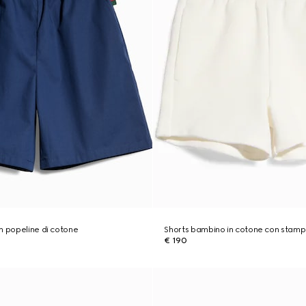
n popeline di cotone
Shorts bambino in cotone con stam
€ 190