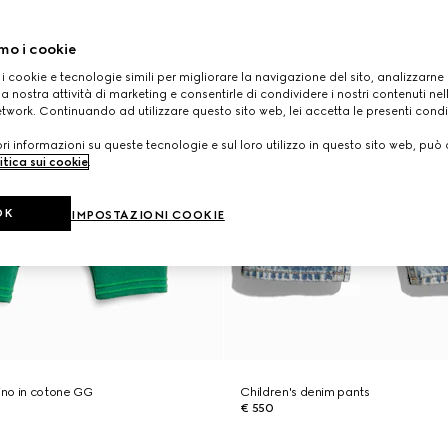
mo i cookie
 i cookie e tecnologie simili per migliorare la navigazione del sito, analizzarne l'
a nostra attività di marketing e consentirle di condividere i nostri contenuti ne
etwork. Continuando ad utilizzare questo sito web, lei accetta le presenti condi
i informazioni su queste tecnologie e sul loro utilizzo in questo sito web, può 
itica sui cookie
.
OK
IMPOSTAZIONI COOKIE
no in cotone GG
Children's denim pants
€ 550