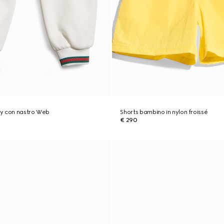
sey con nastro Web
Shorts bambino in nylon froissé
€ 290