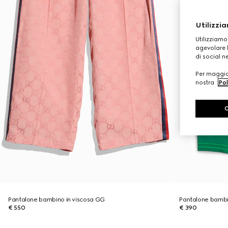
Utilizzia
Utilizziamo
agevolare l
di social n
Per maggior
nostra
Pol
Pantalone bambino in viscosa GG
Pantalone bambi
€ 550
€ 390