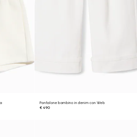
pa
Pantalone bambino in denim con Web
€ 490