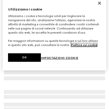
Giacca bambino in nylon froissé
Utilizziamo i cookie
€ 750
Utilizziamo i cookie e tecnologie simili per migliorare la
Variante
giallo
navigazione del sito, analizzarne l'utilizzo, agevolare la nostra
attività di marketing e consentirle di condividere i nostri contenuti
nelle sue pagine di social network. Continuando ad utilizzare
questo sito web, lei accetta le presenti condizioni d'uso.
Per maggiori informazioni su queste tecnologie e sul loro utilizzo
in questo sito web, può consultare la nostra
Politica sui cookie
.
OK
IMPOSTAZIONI COOKIE