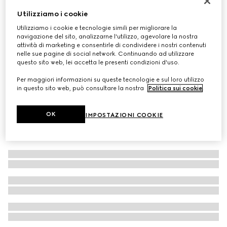
Camicia bambino in denim laserato
Utilizziamo i cookie
€ 490
Utilizziamo i cookie e tecnologie simili per migliorare la
navigazione del sito, analizzarne l'utilizzo, agevolare la nostra
attività di marketing e consentirle di condividere i nostri contenuti
nelle sue pagine di social network. Continuando ad utilizzare
questo sito web, lei accetta le presenti condizioni d'uso.
Per maggiori informazioni su queste tecnologie e sul loro utilizzo
in questo sito web, può consultare la nostra
Politica sui cookie
.
OK
IMPOSTAZIONI COOKIE