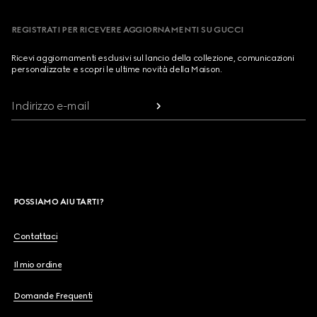
REGISTRATI PER RICEVERE AGGIORNAMENTI SU GUCCI
Ricevi aggiornamenti esclusivi sul lancio della collezione, comunicazioni
personalizzate e scopri le ultime novità della Maison.
Indirizzo e-mail
POSSIAMO AIUTARTI?
Contattaci
Il mio ordine
Domande Frequenti