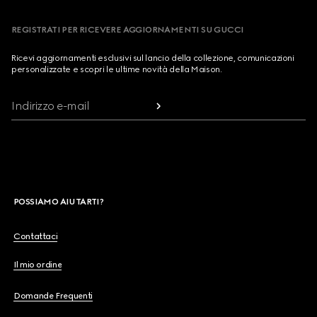
REGISTRATI PER RICEVERE AGGIORNAMENTI SU GUCCI
Ricevi aggiornamenti esclusivi sul lancio della collezione, comunicazioni
personalizzate e scopri le ultime novità della Maison.
Indirizzo e-mail
POSSIAMO AIUTARTI?
Contattaci
Il mio ordine
Domande Frequenti