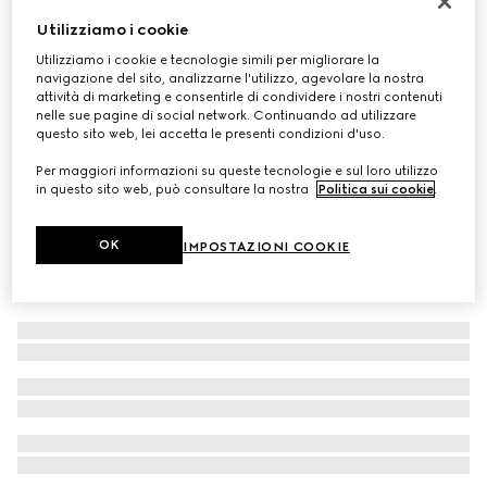
Giacca bambino in cotone con zip
Utilizziamo i cookie
€ 490
Utilizziamo i cookie e tecnologie simili per migliorare la
navigazione del sito, analizzarne l'utilizzo, agevolare la nostra
attività di marketing e consentirle di condividere i nostri contenuti
nelle sue pagine di social network. Continuando ad utilizzare
questo sito web, lei accetta le presenti condizioni d'uso.
Per maggiori informazioni su queste tecnologie e sul loro utilizzo
in questo sito web, può consultare la nostra
Politica sui cookie
.
OK
IMPOSTAZIONI COOKIE