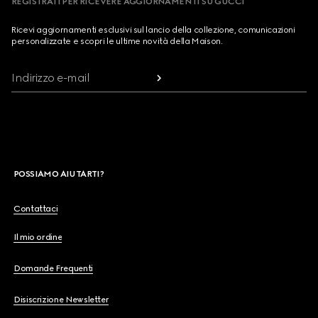
REGISTRATI PER RICEVERE AGGIORNAMENTI SU GUCCI
Ricevi aggiornamenti esclusivi sul lancio della collezione, comunicazioni
personalizzate e scopri le ultime novità della Maison.
Indirizzo e-mail
POSSIAMO AIUTARTI?
Contattaci
Il mio ordine
Domande Frequenti
Disiscrizione Newsletter