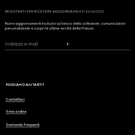
REGISTRATI PER RICEVERE AGGIORNAMENTI SU GUCCI
Ricevi aggiornamenti esclusivi sul lancio della collezione, comunicazioni
personalizzate e scopri le ultime novità della Maison.
Indirizzo e-mail
POSSIAMO AIUTARTI?
Contattaci
Il mio ordine
Domande Frequenti