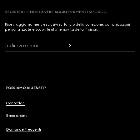
REGISTRATI PER RICEVERE AGGIORNAMENTI SU GUCCI
Ricevi aggiornamenti esclusivi sul lancio della collezione, comunicazioni
personalizzate e scopri le ultime novità della Maison.
Indirizzo e-mail
POSSIAMO AIUTARTI?
Contattaci
Il mio ordine
Domande Frequenti