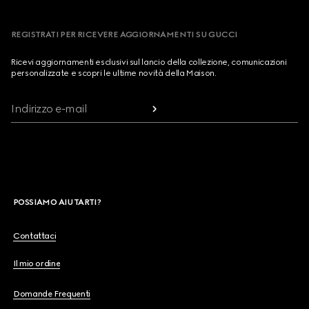
REGISTRATI PER RICEVERE AGGIORNAMENTI SU GUCCI
Ricevi aggiornamenti esclusivi sul lancio della collezione, comunicazioni
personalizzate e scopri le ultime novità della Maison.
Indirizzo e-mail
POSSIAMO AIUTARTI?
Contattaci
Il mio ordine
Domande Frequenti