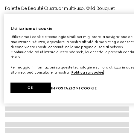
Palette De Beauté Quatuor multi-uso, Wild Bouquet
€ 68
Variante
wild bouquet
Utilizziamo i cookie
Utilizziamo i cookie e tecnologie simili per migliorare la navigazione del 
analizzarne l'utilizzo, agevolare la nostra attività di marketing e consenti
di condividere i nostri contenuti nelle sue pagine di social network.
Continuando ad utilizzare questo sito web, lei accetta le presenti condi
d'uso.
Per maggiori informazioni su queste tecnologie e sul loro utilizzo in que
sito web, può consultare la nostra
Politica sui cookie
.
OK
IMPOSTAZIONI COOKIE