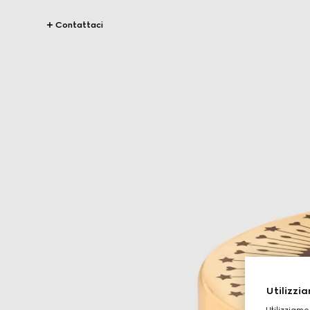
Contattaci
Utilizzia
Utilizziamo