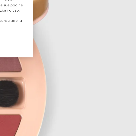
lle sue pagine
zioni d'uso.
consultare la