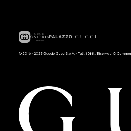
© 2016 - 2025 Guccio Gucci S.p.A. - Tutti i Diritti Riservati. G Co