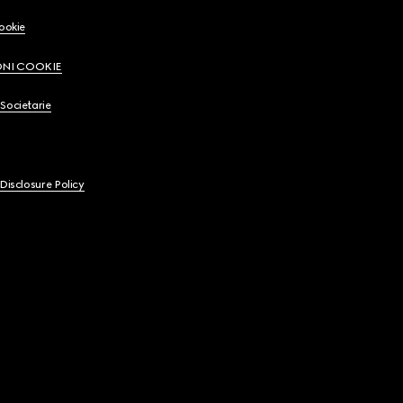
Cookie
ONI COOKIE
Societarie
 Disclosure Policy