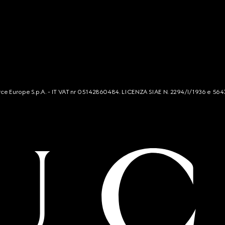
mmerce Europe S.p.A. - IT VAT nr 05142860484. LICENZA SIAE N. 2294/I/1936 e 564