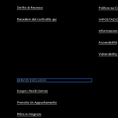
Diritto di Recesso
Politica sui 
Recedere dal contratto qui
IMPOSTAZI
Informazioni 
Accessibilità
Vulnerability
SERVIZI ESCLUSIVI
Scopri i Nostri Servizi
Prenota Un Appuntamento
Ritiro in Negozio