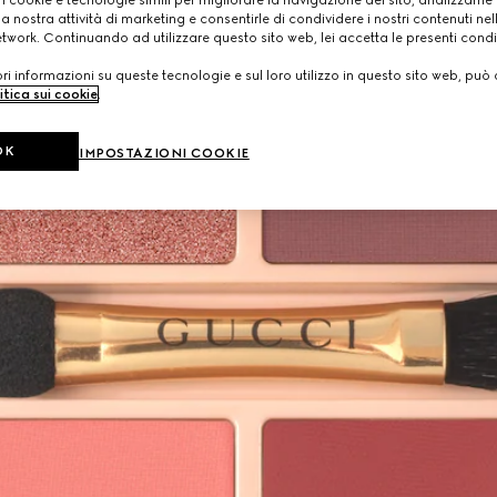
a nostra attività di marketing e consentirle di condividere i nostri contenuti ne
etwork. Continuando ad utilizzare questo sito web, lei accetta le presenti condi
i informazioni su queste tecnologie e sul loro utilizzo in questo sito web, può 
itica sui cookie
.
OK
IMPOSTAZIONI COOKIE