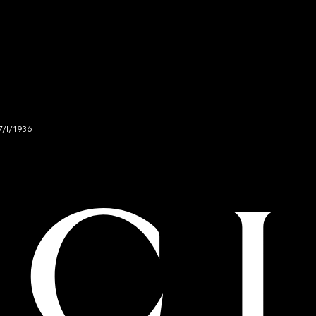
7/I/1936