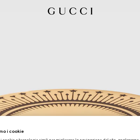
mo i cookie
 i cookie e tecnologie simili per migliorare la navigazione del sito, analizzarne l'