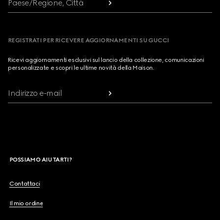
Paese/Regione, Città
REGISTRATI PER RICEVERE AGGIORNAMENTI SU GUCCI
Ricevi aggiornamenti esclusivi sul lancio della collezione, comunicazioni
personalizzate e scopri le ultime novità della Maison.
Indirizzo e-mail
POSSIAMO AIUTARTI?
Contattaci
Il mio ordine