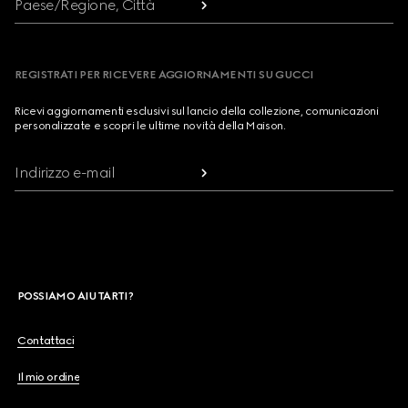
Paese/Regione, Città
REGISTRATI PER RICEVERE AGGIORNAMENTI SU GUCCI
Ricevi aggiornamenti esclusivi sul lancio della collezione, comunicazioni
personalizzate e scopri le ultime novità della Maison.
Indirizzo e-mail
POSSIAMO AIUTARTI?
Contattaci
Il mio ordine