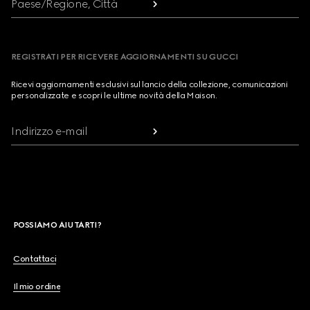
Paese/Regione, Città
REGISTRATI PER RICEVERE AGGIORNAMENTI SU GUCCI
Ricevi aggiornamenti esclusivi sul lancio della collezione, comunicazioni
personalizzate e scopri le ultime novità della Maison.
Indirizzo e-mail
POSSIAMO AIUTARTI?
Contattaci
Il mio ordine