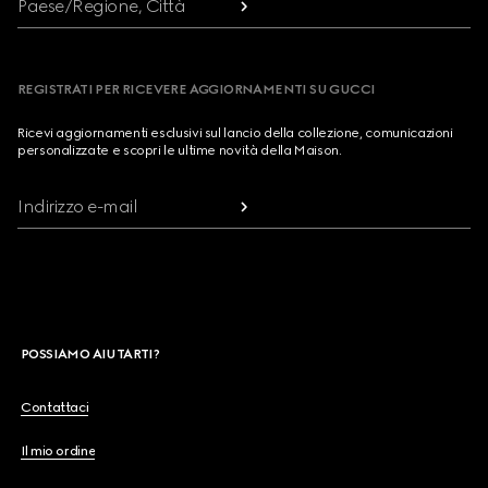
Paese/Regione, Città
REGISTRATI PER RICEVERE AGGIORNAMENTI SU GUCCI
Ricevi aggiornamenti esclusivi sul lancio della collezione, comunicazioni
personalizzate e scopri le ultime novità della Maison.
Indirizzo e-mail
POSSIAMO AIUTARTI?
Contattaci
Il mio ordine