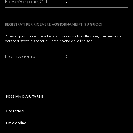
Paese/Regione, Città
REGISTRATI PER RICEVERE AGGIORNAMENTI SU GUCCI
Ricevi aggiornamenti esclusivi sul lancio della collezione, comunicazioni
personalizzate e scopri le ultime novità della Maison.
Indirizzo e-mail
POSSIAMO AIUTARTI?
Contattaci
Il mio ordine