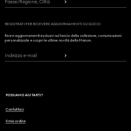
Paese/Regione, Città
REGISTRATI PER RICEVERE AGGIORNAMENTI SU GUCCI
Ricevi aggiornamenti esclusivi sul lancio della collezione, comunicazioni
personalizzate e scopri le ultime novità della Maison.
Indirizzo e-mail
POSSIAMO AIUTARTI?
Contattaci
Il mio ordine