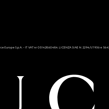
mmerce Europe S.p.A. - IT VAT nr 05142860484. LICENZA SIAE N. 2294/I/1936 e 564