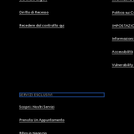
Diritto di Recesso
Politica sui 
Recedere dal contratto qui
IMPOSTAZI
Informazioni 
Accessibilità
Vulnerability
SERVIZI ESCLUSIVI
Scopri i Nostri Servizi
Prenota Un Appuntamento
Ritiro in Negozio