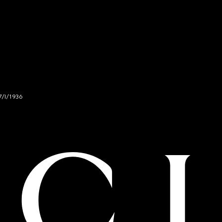
7/I/1936