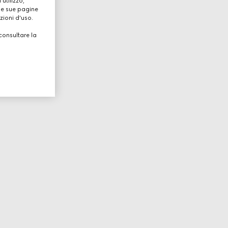
utilizzo,
lle sue pagine
zioni d'uso.
consultare la