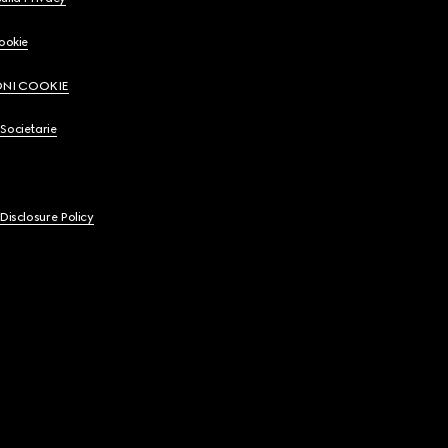
Cookie
ONI COOKIE
Societarie
 Disclosure Policy