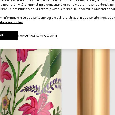
 i cookie e tecnologie simili per migliorare la navigazione del sito, analizzarne l'
a nostra attività di marketing e consentirle di condividere i nostri contenuti ne
etwork. Continuando ad utilizzare questo sito web, lei accetta le presenti condi
i informazioni su queste tecnologie e sul loro utilizzo in questo sito web, può 
itica sui cookie
.
OK
IMPOSTAZIONI COOKIE