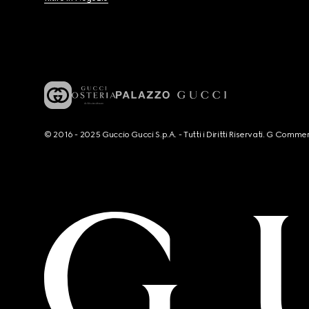
© 2016 - 2025 Guccio Gucci S.p.A. - Tutti i Diritti Riservati. G Co