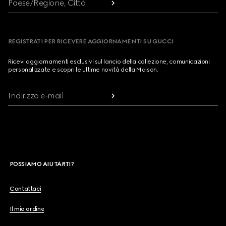
Paese/Regione, Città
REGISTRATI PER RICEVERE AGGIORNAMENTI SU GUCCI
Ricevi aggiornamenti esclusivi sul lancio della collezione, comunicazioni
personalizzate e scopri le ultime novità della Maison.
Indirizzo e-mail
POSSIAMO AIUTARTI?
Contattaci
Il mio ordine