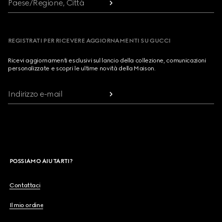
Paese/Regione, Città
REGISTRATI PER RICEVERE AGGIORNAMENTI SU GUCCI
Ricevi aggiornamenti esclusivi sul lancio della collezione, comunicazioni
personalizzate e scopri le ultime novità della Maison.
Indirizzo e-mail
POSSIAMO AIUTARTI?
Contattaci
Il mio ordine