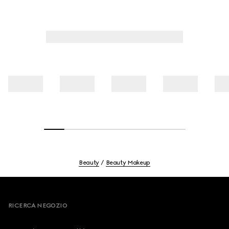
della pelle.
Beauty
Beauty Makeup
Footer
RICERCA NEGOZIO