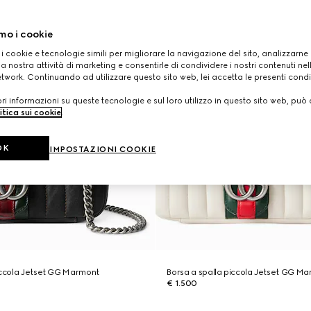
mo i cookie
 i cookie e tecnologie simili per migliorare la navigazione del sito, analizzarne l'
a nostra attività di marketing e consentirle di condividere i nostri contenuti ne
etwork. Continuando ad utilizzare questo sito web, lei accetta le presenti condi
i informazioni su queste tecnologie e sul loro utilizzo in questo sito web, può 
itica sui cookie
.
OK
IMPOSTAZIONI COOKIE
iccola Jetset GG Marmont
Borsa a spalla piccola Jetset GG M
€ 1.500