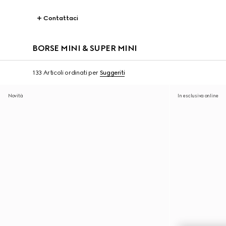
Contattaci
BORSE MINI & SUPER MINI
133 Articoli
ordinati per
Suggeriti
Novità
In esclusiva online