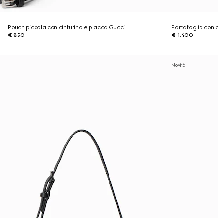
Pouch piccola con cinturino e placca Gucci
Portafoglio con
€ 850
€ 1.400
Novità