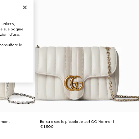
utilizzo,
lle sue pagine
zioni d'uso.
consultare la
armont
Borsa a spalla piccola Jetset GG Marmont
€ 1.500