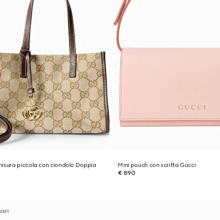
isura piccola con ciondolo Doppia
Mini pouch con scritta Gucci
€ 890
ziali