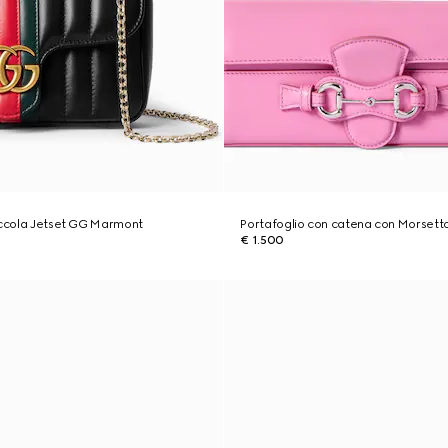
iccola Jetset GG Marmont
Portafoglio con catena con Morsett
€ 1.500