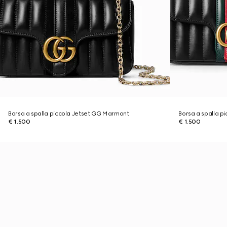
Borsa a spalla piccola Jetset GG Marmont
Borsa a spalla p
€ 1.500
€ 1.500