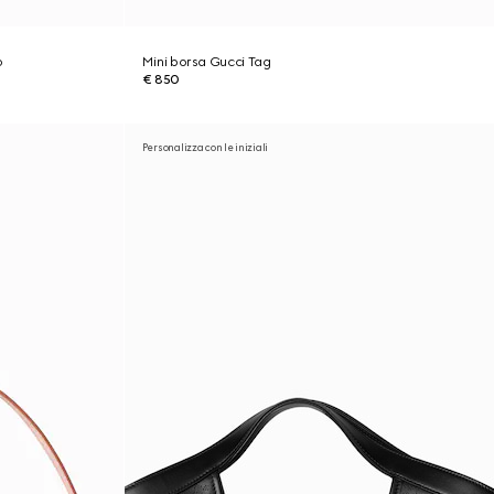
o
Mini borsa Gucci Tag
€ 850
Personalizza con le iniziali