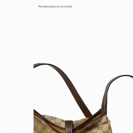
Personalizza con le iniziali