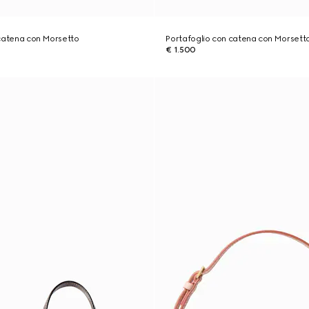
 catena con Morsetto
Portafoglio con catena con Morsett
€ 1.500