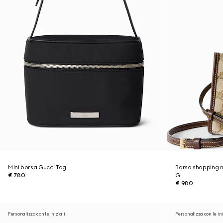
Mini borsa Gucci Tag
Borsa shopping m
€ 780
G
€ 980
Personalizza con le iniziali
Personalizza con le ini