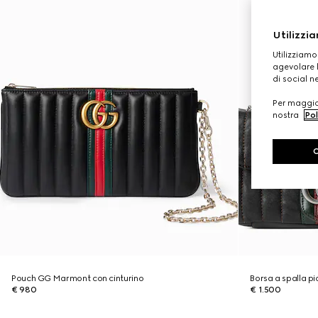
Utilizzia
Utilizziamo
agevolare l
di social n
Per maggior
nostra
Pol
Pouch GG Marmont con cinturino
Borsa a spalla p
€ 980
€ 1.500