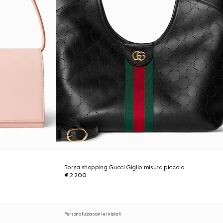
Borsa shopping Gucci Giglio misura piccola
€ 2.200
Personalizza con le iniziali