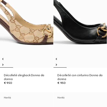
Décolleté slingback Donna da
Décolleté con cinturino Donna da
donna
donna
€ 950
€ 950
Novità
Novità