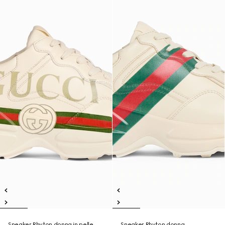
Sneaker Rhyton donna in pelle
Sneaker Rhyton donna