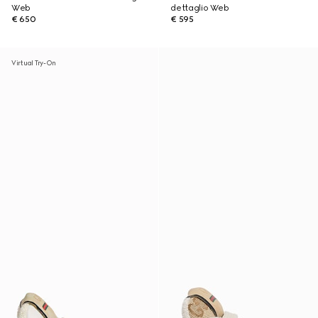
Web
dettaglio Web
€ 650
€ 595
Virtual Try-On