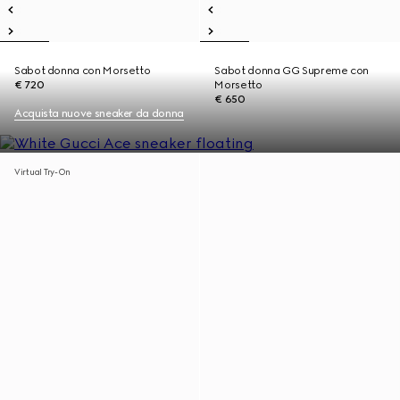
Sabot donna con Morsetto
Sabot donna GG Supreme con
€ 720
Morsetto
€ 650
Acquista nuove sneaker da donna
Virtual Try-On