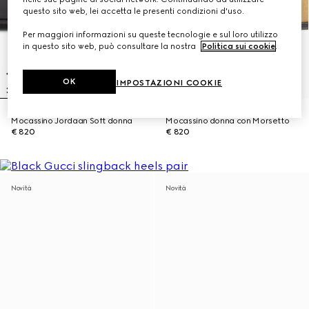
questo sito web, lei accetta le presenti condizioni d'uso.
Per maggiori informazioni su queste tecnologie e sul loro utilizzo
in questo sito web, può consultare la nostra
Politica sui cookie
.
OK
IMPOSTAZIONI COOKIE
Mocassino Jordaan Soft donna
Mocassino donna con Morsetto
€ 820
€ 820
Novità
Novità