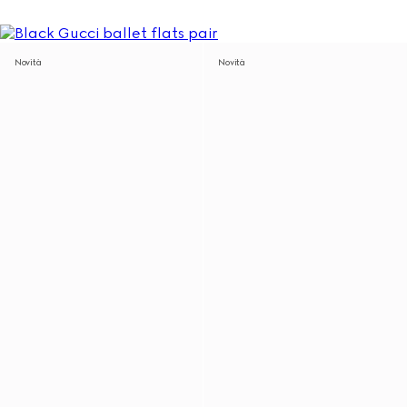
Novità
Novità