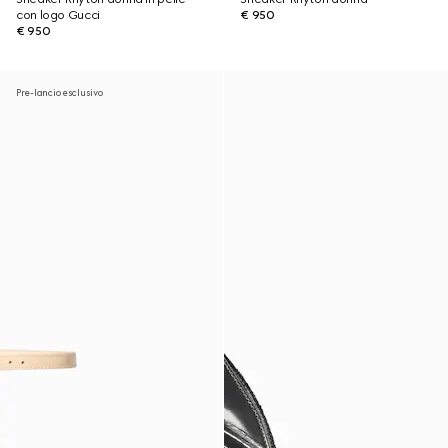
con logo Gucci
€ 950
€ 950
Pre-lancio esclusivo