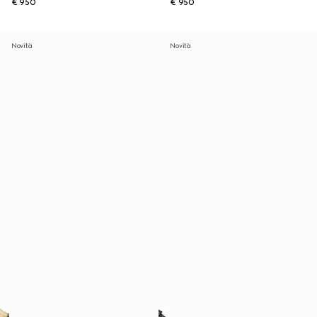
€ 950
€ 950
Novità
Novità