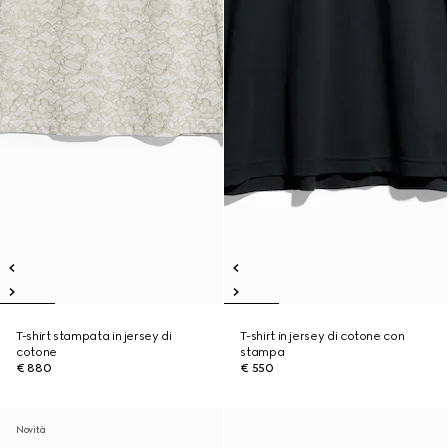
T-shirt stampata in jersey di
T-shirt in jersey di cotone con
cotone
stampa
€ 880
€ 550
Novità