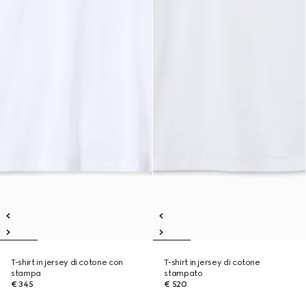
T-shirt in jersey di cotone con
T-shirt in jersey di cotone
stampa
stampato
€ 345
€ 520