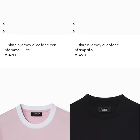
T-shirt in jersey di cotone con
T-shirt in jersey di cotone
stemma Gucci
stampato
€ 420
€ 490