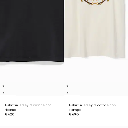
T-shirt in jersey di cotone con
T-shirt in jersey di cotone con
ricamo
stampa
€ 420
€ 690