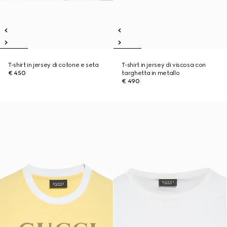
T-shirt in jersey di cotone e seta
T-shirt in jersey di viscosa con
€ 450
targhetta in metallo
€ 490