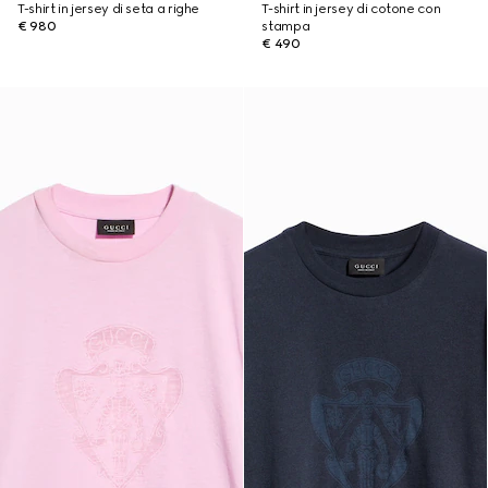
T-shirt in jersey di seta a righe
T-shirt in jersey di cotone con
€ 980
stampa
€ 490