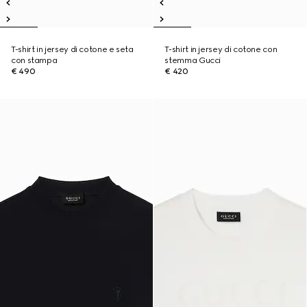
T-shirt in jersey di cotone e seta
T-shirt in jersey di cotone con
con stampa
stemma Gucci
€ 490
€ 420