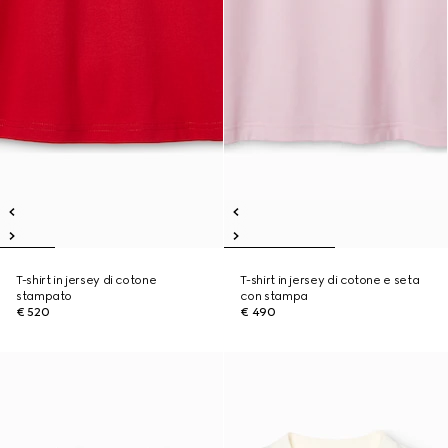
T-shirt in jersey di cotone
T-shirt in jersey di cotone e seta
stampato
con stampa
€ 520
€ 490