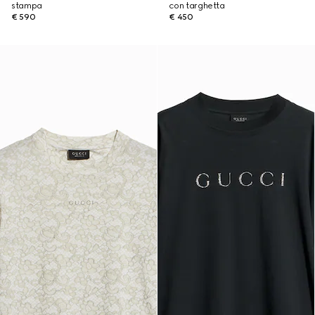
stampa
con targhetta
€ 590
€ 450