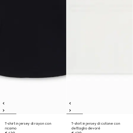
T-shirt in jersey di rayon con
T-shirt in jersey di cotone con
ricamo
dettaglio devoré