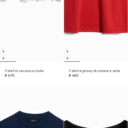
T-shirt in viscosa a coste
T-shirt in jersey di cotone e seta
€ 470
€ 450