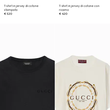
T-shirt in jersey di cotone
T-shirt in jersey di cotone con
stampato
ricamo
€ 520
€ 420