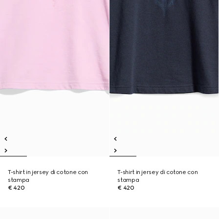
T-shirt in jersey di cotone con
T-shirt in jersey di cotone con
stampa
stampa
€ 420
€ 420