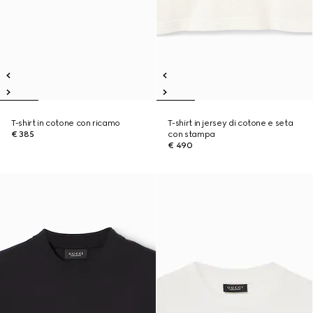
T-shirt in cotone con ricamo
T-shirt in jersey di cotone e seta
€ 385
con stampa
€ 490