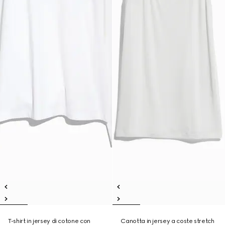
T-shirt in jersey di cotone con
Canotta in jersey a coste stretch