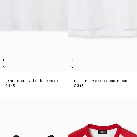
T-shirt in jersey di cotone medio
T-shirt in jersey di cotone medio
€ 345
€ 345