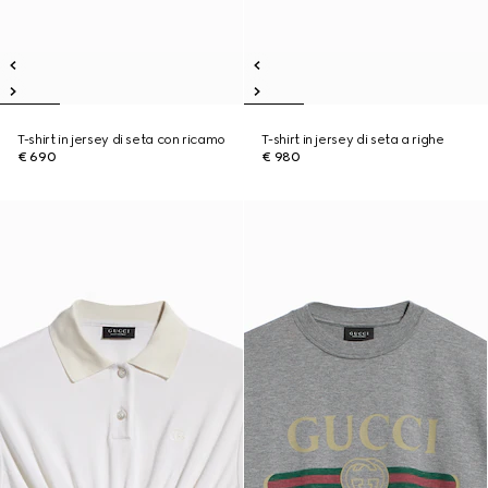
T-shirt in jersey di seta con ricamo
T-shirt in jersey di seta a righe
€ 690
€ 980