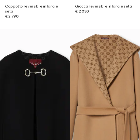
Cappotto reversibile in lana e
Giacca reversibile in lana e seta
seta
€ 2.030
€ 2.790