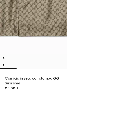
Camicia in seta con stampa GG
Supreme
€ 1.980