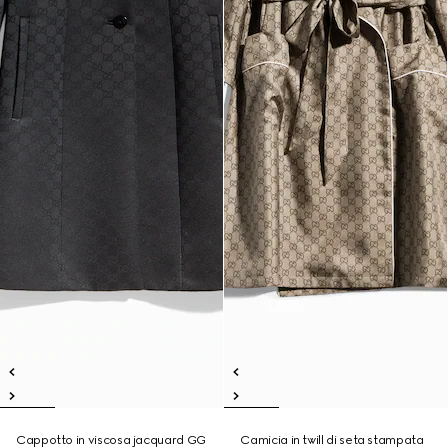
Cappotto in viscosa jacquard GG
Camicia in twill di seta stampata