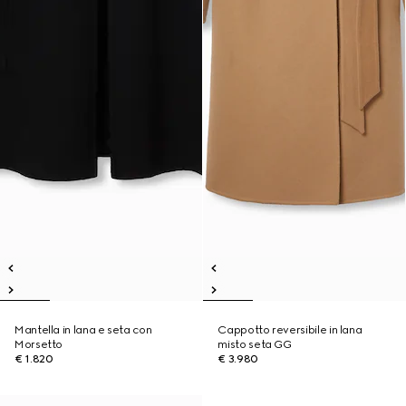
Mantella in lana e seta con
Cappotto reversibile in lana
Morsetto
misto seta GG
€ 1.820
€ 3.980