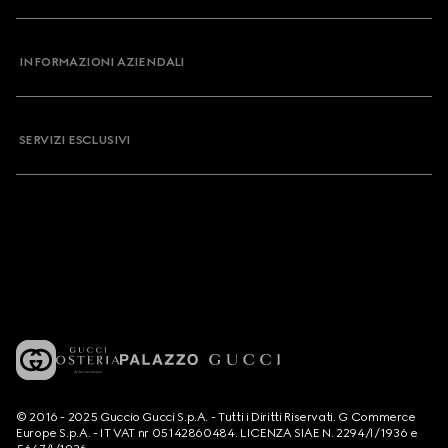
INFORMAZIONI AZIENDALI
SERVIZI ESCLUSIVI
© 2016 - 2025 Guccio Gucci S.p.A. - Tutti i Diritti Riservati. G Commerce
Europe S.p.A. - IT VAT nr 05142860484. LICENZA SIAE N. 2294/I/1936 e