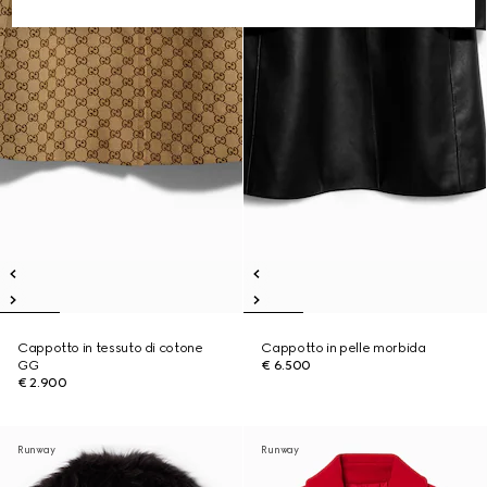
Cappotto in tessuto di cotone
Cappotto in pelle morbida
GG
€ 6.500
€ 2.900
Runway
Runway