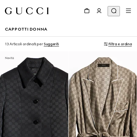
CAPPOTTI DONNA
13 Articoli
ordinati per
Suggeriti
Filtra e ordina
Novità