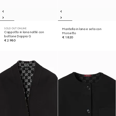
SOLD OUT ONLINE
Mantella in lana e seta con
Cappotto in lana natté con
Morsetto
bottone Doppia G
€ 1.820
€ 2.980