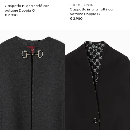
SOLD OUT ONLINE
Cappotto in lana natté con
Cappotto in lana natté con
bottone Doppia G
bottone Doppia G
€ 2.980
€ 2.980