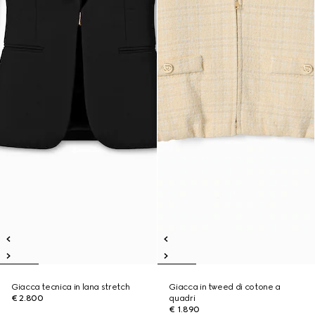
Giacca tecnica in lana stretch
Giacca in tweed di cotone a
€ 2.800
quadri
€ 1.890