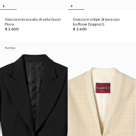
Giacca in broccato di seta Gucci
Giacca in crêpe di lana con
Flora
bottone Doppia G
€ 2.600
€ 2.400
Runway