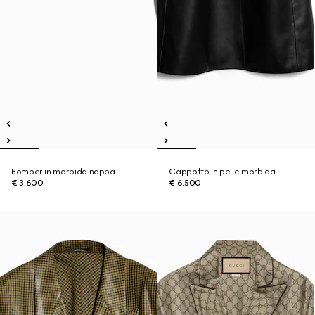
Bomber in morbida nappa
Cappotto in pelle morbida
€ 3.600
€ 6.500