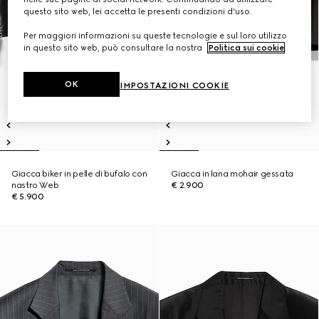
questo sito web, lei accetta le presenti condizioni d'uso.
Per maggiori informazioni su queste tecnologie e sul loro utilizzo
in questo sito web, può consultare la nostra
Politica sui cookie
.
OK
IMPOSTAZIONI COOKIE
Giacca biker in pelle di bufalo con
Giacca in lana mohair gessata
nastro Web
€ 2.900
€ 5.900