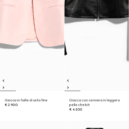
Giacca in faille di seta fine
Giacca con cerniera in leggera
€ 2.900
pelle stretch
€ 4.500