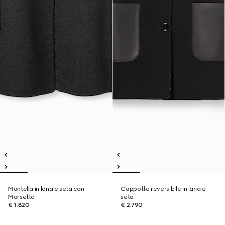
Mantella in lana e seta con
Cappotto reversibile in lana e
Morsetto
seta
€ 1.820
€ 2.790