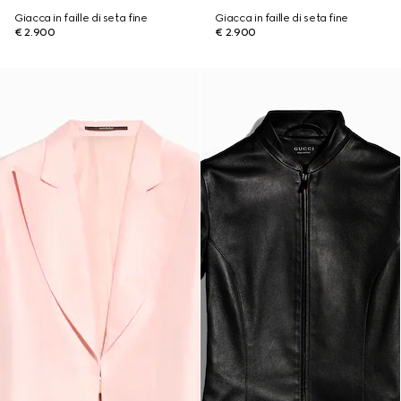
Giacca in faille di seta fine
Giacca in faille di seta fine
€ 2.900
€ 2.900