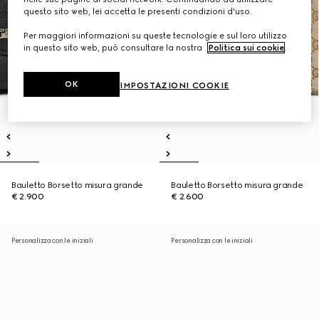
questo sito web, lei accetta le presenti condizioni d'uso.
Per maggiori informazioni su queste tecnologie e sul loro utilizzo
in questo sito web, può consultare la nostra
Politica sui cookie
.
OK
IMPOSTAZIONI COOKIE
Bauletto Borsetto misura grande
Bauletto Borsetto misura grande
€ 2.900
€ 2.600
Personalizza con le iniziali
Personalizza con le iniziali