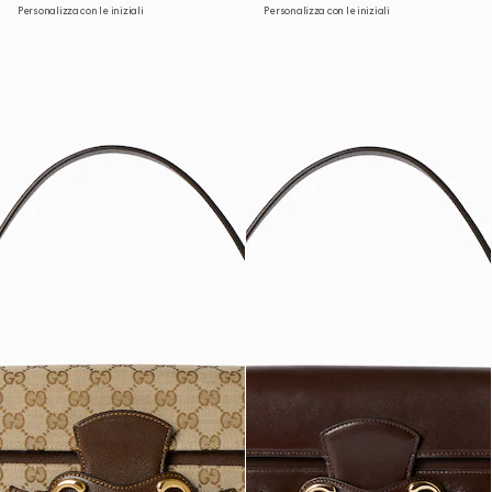
Personalizza con le iniziali
Personalizza con le iniziali