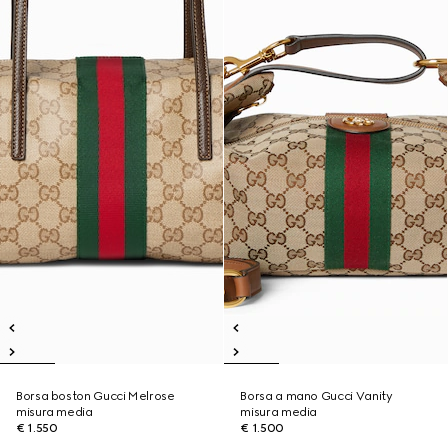
Borsa boston Gucci Melrose
Borsa a mano Gucci Vanity
misura media
misura media
€ 1.550
€ 1.500