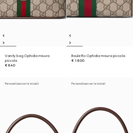
Vanity bag Ophidia misura
Bauletto Ophidia misura piccola
piccola
€ 1.800
€ 840
Personalizza con le iniziali
Personalizza con le iniziali