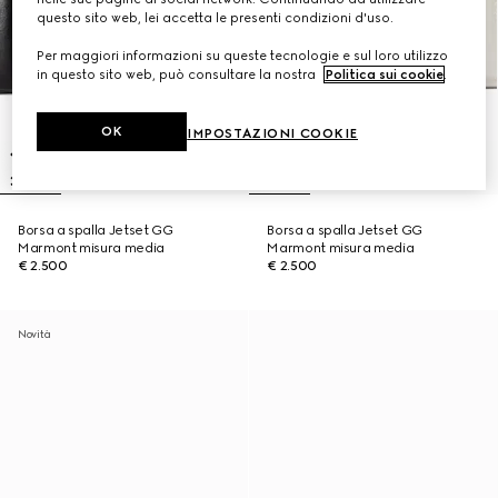
questo sito web, lei accetta le presenti condizioni d'uso.
Per maggiori informazioni su queste tecnologie e sul loro utilizzo
in questo sito web, può consultare la nostra
Politica sui cookie
.
OK
IMPOSTAZIONI COOKIE
Borsa a spalla Jetset GG
Borsa a spalla Jetset GG
Marmont misura media
Marmont misura media
€ 2.500
€ 2.500
Novità