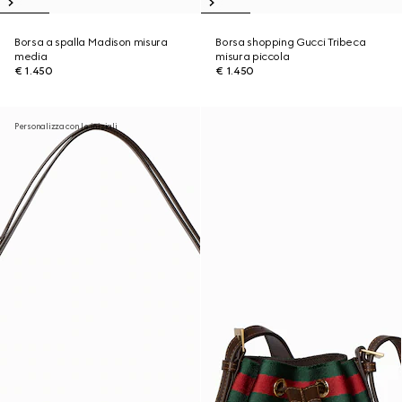
Borsa a spalla Madison misura
Borsa shopping Gucci Tribeca
media
misura piccola
€ 1.450
€ 1.450
Personalizza con le iniziali