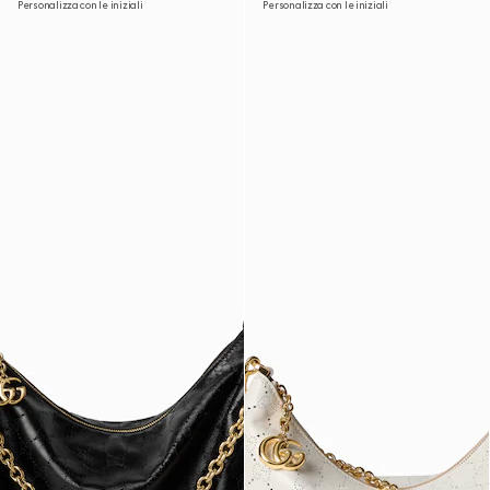
Personalizza con le iniziali
Personalizza con le iniziali