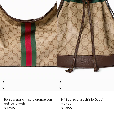
Borsa a spalla misura grande con
Mini borsa a secchiello Gucci
dettaglio Web
Venice
€ 1.900
€ 1.600