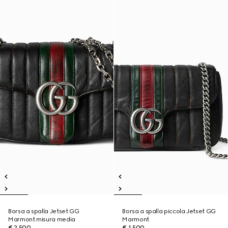
Borsa a spalla Jetset GG
Borsa a spalla piccola Jetset GG
Marmont misura media
Marmont
€ 2.500
€ 1.500