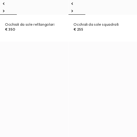
Occhiali da sole rettangolari
Occhiali da sole squadrati
€ 350
€ 255