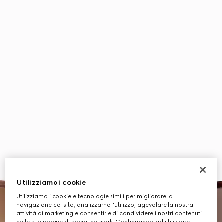
Utilizziamo i cookie
Utilizziamo i cookie e tecnologie simili per migliorare la
navigazione del sito, analizzarne l'utilizzo, agevolare la nostra
attività di marketing e consentirle di condividere i nostri contenuti
nelle sue pagine di social network. Continuando ad utilizzare