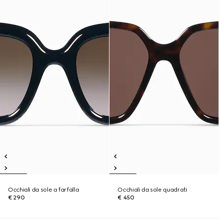
Occhiali da sole a farfalla
Occhiali da sole quadrati
€ 290
€ 450