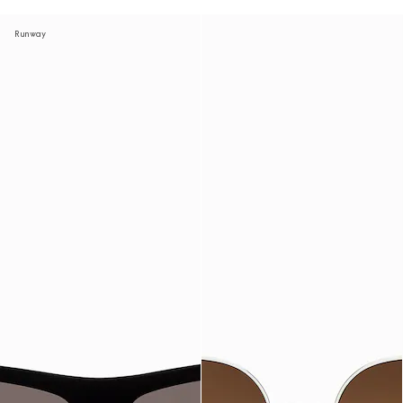
Runway