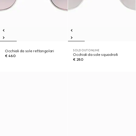
SOLD OUT ONLINE
Occhiali da sole rettangolari
Occhiali da sole squadrati
€ 460
€ 280