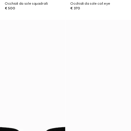
Occhiali da sole squadrati
Occhiali da sole cat eye
€ 500
€ 370