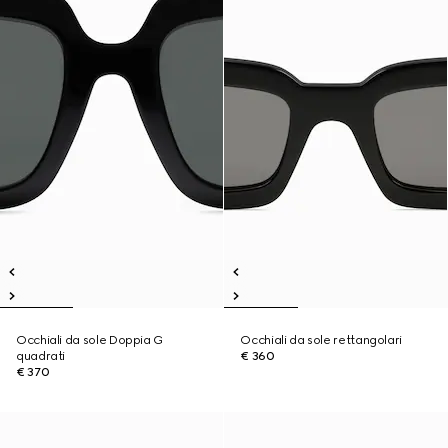
Occhiali da sole Doppia G
Occhiali da sole rettangolari
quadrati
€ 360
€ 370