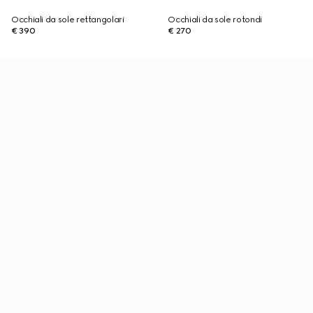
Occhiali da sole rettangolari
Occhiali da sole rotondi
€ 390
€ 270