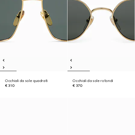
Occhiali da sole quadrati
Occhiali da sole rotondi
€ 310
€ 370