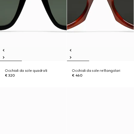
Occhiali da sole quadrati
Occhiali da sole rettangolari
€ 320
€ 460