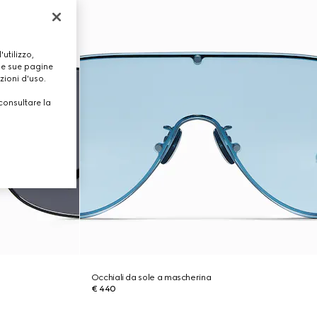
utilizzo,
lle sue pagine
zioni d'uso.
consultare la
Occhiali da sole a mascherina
€ 440