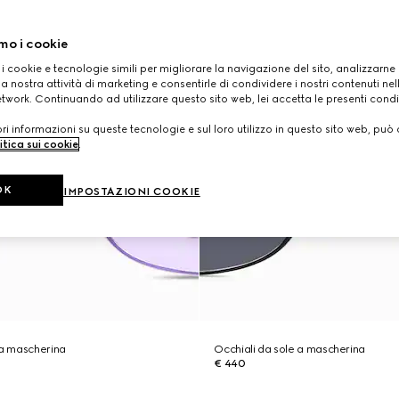
mo i cookie
 i cookie e tecnologie simili per migliorare la navigazione del sito, analizzarne l'
a nostra attività di marketing e consentirle di condividere i nostri contenuti ne
etwork. Continuando ad utilizzare questo sito web, lei accetta le presenti condi
i informazioni su queste tecnologie e sul loro utilizzo in questo sito web, può 
itica sui cookie
.
OK
IMPOSTAZIONI COOKIE
 a mascherina
Occhiali da sole a mascherina
€ 440