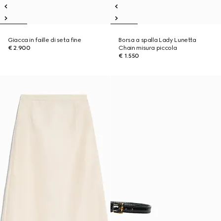
Giacca in faille di seta fine
Borsa a spalla Lady Lunetta
€ 2.900
Chain misura piccola
€ 1.550