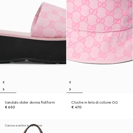
Sandalo slider donna flatform
Cloche in tela di cotone GG
€ 650
€ 470
Cannes e online in esclusiva