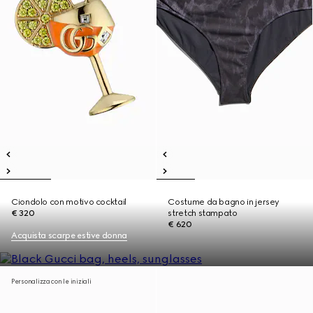
Ciondolo con motivo cocktail
Costume da bagno in jersey
€ 320
stretch stampato
€ 620
Acquista scarpe estive donna
Personalizza con le iniziali