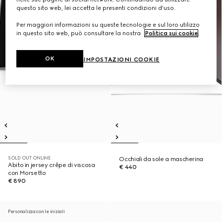
questo sito web, lei accetta le presenti condizioni d'uso.
Per maggiori informazioni su queste tecnologie e sul loro utilizzo
in questo sito web, può consultare la nostra
Politica sui cookie
.
OK
IMPOSTAZIONI COOKIE
SOLD OUT ONLINE
Occhiali da sole a mascherina
Abito in jersey crêpe di viscosa
€ 440
con Morsetto
€ 890
Personalizza con le iniziali