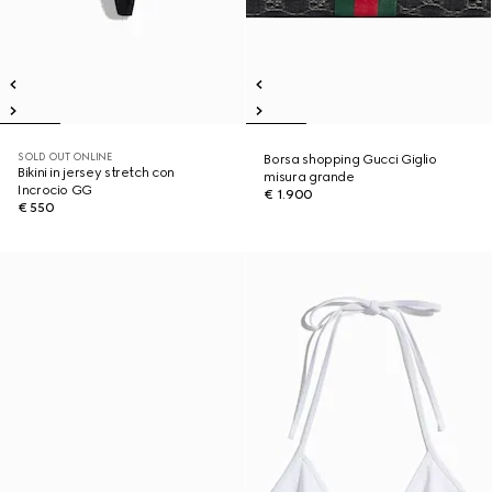
SOLD OUT ONLINE
Borsa shopping Gucci Giglio
Bikini in jersey stretch con
misura grande
Incrocio GG
€ 1.900
€ 550