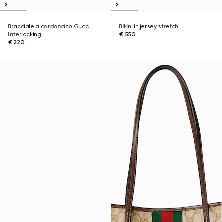
Bracciale a cordoncino Gucci
Bikini in jersey stretch
Interlocking
€ 550
€ 220