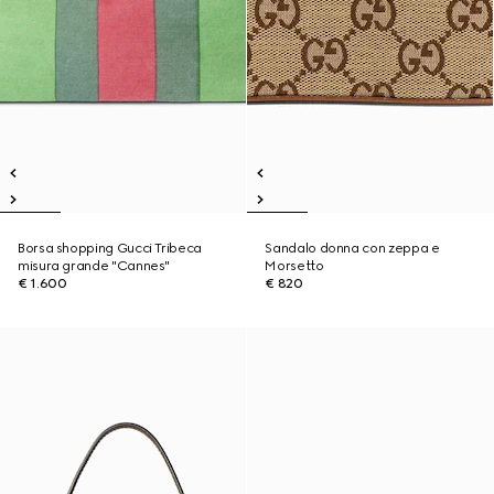
Borsa shopping Gucci Tribeca
Sandalo donna con zeppa e
misura grande "Cannes"
Morsetto
€ 1.600
€ 820