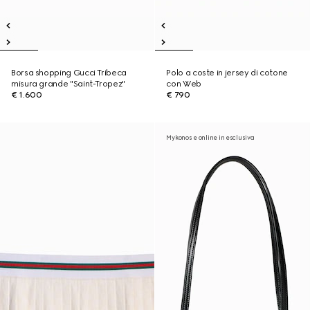
Borsa shopping Gucci Tribeca
Polo a coste in jersey di cotone
misura grande "Saint-Tropez"
con Web
€ 1.600
€ 790
Mykonos e online in esclusiva