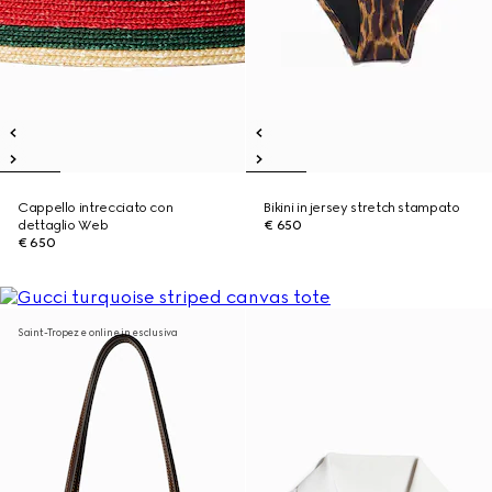
Cappello intrecciato con
Bikini in jersey stretch stampato
dettaglio Web
€ 650
€ 650
Saint-Tropez e online in esclusiva