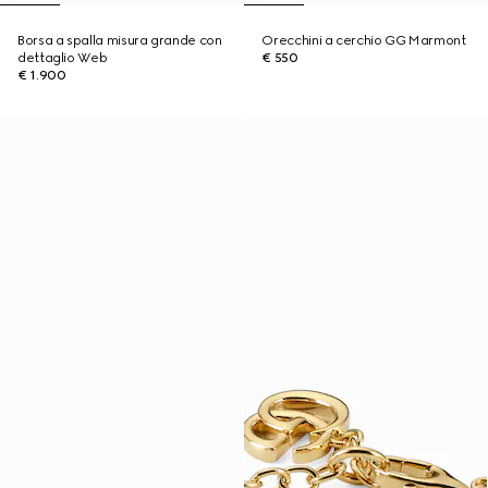
Borsa a spalla misura grande con
Orecchini a cerchio GG Marmont
dettaglio Web
€ 550
€ 1.900