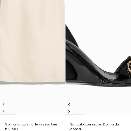
Gonna lunga in faille di seta fine
Sandalo con zeppa Donna da
€ 1.900
donna