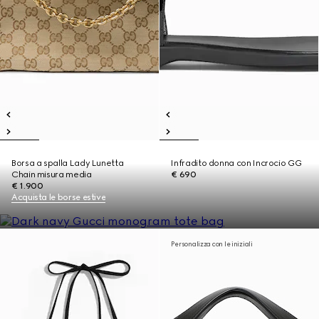
Borsa a spalla Lady Lunetta
Infradito donna con Incrocio GG
Chain misura media
€ 690
€ 1.900
Acquista le borse estive
Personalizza con le iniziali