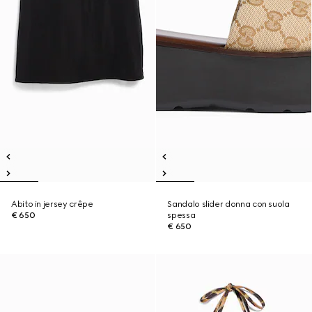
Abito in jersey crêpe
Sandalo slider donna con suola
€ 650
spessa
€ 650