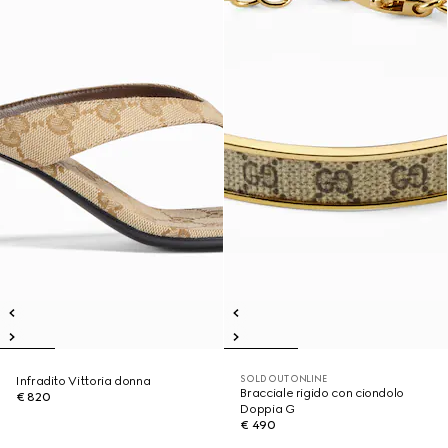
SOLD OUT ONLINE
Infradito Vittoria donna
Bracciale rigido con ciondolo
€ 820
Doppia G
€ 490