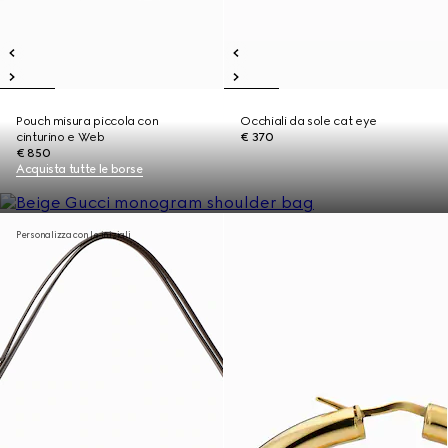
Pouch misura piccola con
Occhiali da sole cat eye
cinturino e Web
€ 370
€ 850
Acquista tutte le borse
Personalizza con le iniziali